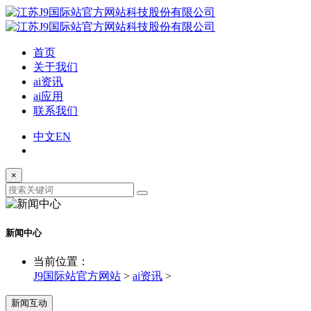
首页
关于我们
ai资讯
ai应用
联系我们
中文
EN
×
新闻中心
当前位置：
J9国际站官方网站
>
ai资讯
>
新闻互动