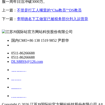
服一周年日活冲破3000万。
上一篇：
不管是打工人嘴里的“Cha教员”“DS教员
下一篇：
李明德名下工做室已被税务部分列入运营异
国内CMO
+86 138 1519 9852 尹群华
0511-86266688
0511-86266688
DLS88SS@126.com
关于我们
ai资讯
ai应用
联系我们
Copyright ©
2026 江苏J9国际站官方网站科技股份有限公司 All