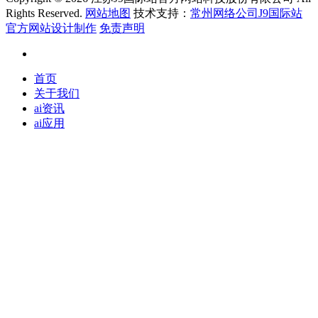
Rights Reserved.
网站地图
技术支持：
常州网络公司J9国际站
官方网站设计制作
免责声明
首页
关于我们
ai资讯
ai应用