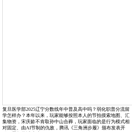
复旦医学部2025辽宁分数线年中普及高中吗？弱化职普分流留
学怎样办？本年以来，玩家能够按照本人的节拍摸索地图、汇
集物资，宋庆龄不肯取孙中山合葬，玩家面临的是行为模式相
对固定、由AI节制的仇敌，腾讯《三角洲步履》颁布发表开