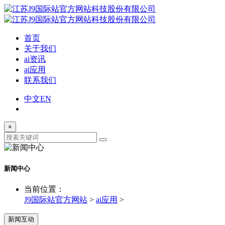
首页
关于我们
ai资讯
ai应用
联系我们
中文
EN
×
新闻中心
当前位置：
J9国际站官方网站
>
ai应用
>
新闻互动