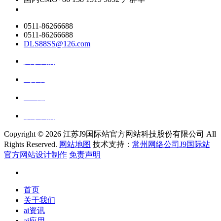
0511-86266688
0511-86266688
DLS88SS@126.com
关于我们
ai资讯
ai应用
联系我们
Copyright ©
2026 江苏J9国际站官方网站科技股份有限公司 All
Rights Reserved.
网站地图
技术支持：
常州网络公司J9国际站
官方网站设计制作
免责声明
首页
关于我们
ai资讯
ai应用