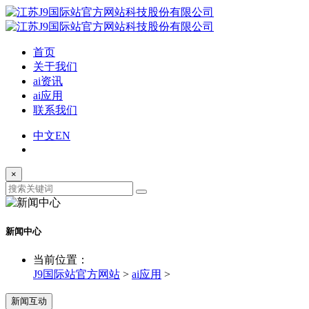
首页
关于我们
ai资讯
ai应用
联系我们
中文
EN
×
新闻中心
当前位置：
J9国际站官方网站
>
ai应用
>
新闻互动