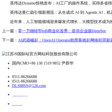
英伟达Dynamo惊艳发布：AI工厂的操作系统，买得多省得更多，
英伟达黄仁勋引领新潮流：从生成式 AI 到 Agentic AI，机器人 P
近年来，人工智能领域迎来爆发式增长，大模型技术成为推动
上一篇：
零一万物转型toB商业化首秀：提供企业级DeepSee
下一篇：
AI武器崛起：OpenAI Operator助黑客掀起网络犯罪新
国内CMO
+86 138 1519 9852 尹群华
0511-86266688
0511-86266688
DLS88SS@126.com
关于我们
ai资讯