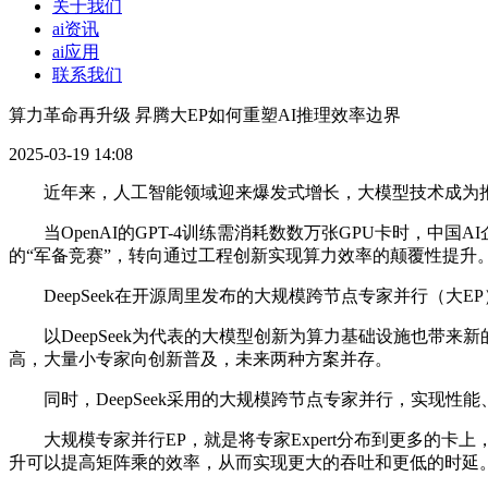
关于我们
ai资讯
ai应用
联系我们
算力革命再升级 昇腾大EP如何重塑AI推理效率边界
2025-03-19 14:08
近年来，人工智能领域迎来爆发式增长，大模型技术成为推动
当OpenAI的GPT-4训练需消耗数数万张GPU卡时，中国
的“军备竞赛”，转向通过工程创新实现算力效率的颠覆性提升
DeepSeek在开源周里发布的大规模跨节点专家并行（大
以DeepSeek为代表的大模型创新为算力基础设施也带来
高，大量小专家向创新普及，未来两种方案并存。
同时，DeepSeek采用的大规模跨节点专家并行，实现性
大规模专家并行EP，就是将专家Expert分布到更多的卡上，
升可以提高矩阵乘的效率，从而实现更大的吞吐和更低的时延