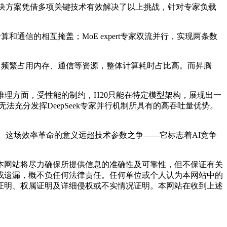
决方案凭借多项关键技术有效解决了以上挑战，针对专家负载
实现计算和通信的相互掩盖；MoE expert专家双流并行，实现两条数
，频繁占用内存、通信等资源，整体计算耗时占比高。而昇腾
，在推理方面，受性能的制约，H20只能在特定模型架构，展现出一
从而无法充分发挥DeepSeek专家并行机制所具有的高吞吐量优势。
值。这场效率革命的意义远超技术参数之争——它标志着AI竞争
网站将尽力确保所提供信息的准确性及可靠性，但不保证有关
或遗漏，概不负任何法律责任。任何单位或个人认为本网站中的
证明、权属证明及详细侵权或不实情况证明。本网站在收到上述