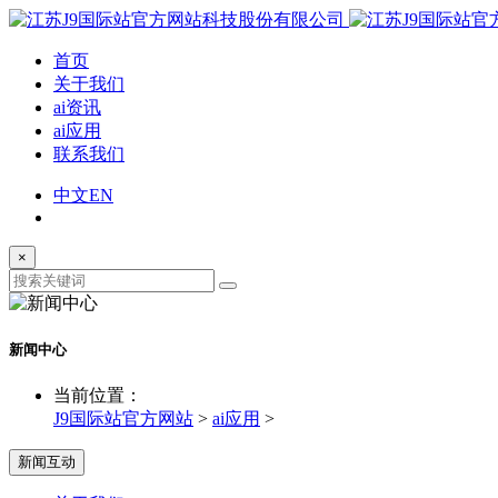
首页
关于我们
ai资讯
ai应用
联系我们
中文
EN
×
新闻中心
当前位置：
J9国际站官方网站
>
ai应用
>
新闻互动