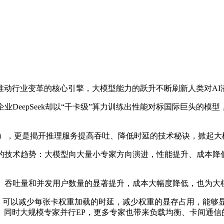
行业变革的核心引擎，大模型能力的跃升不断刷新人类对AI
AI企业DeepSeek却以“千卡级”算力训练出性能对标国际巨头
。
EP），更是揭开推理服务提高吞吐、降低时延的技术秘诀，掀起
新的技术趋势：大模型向大量小专家方向演进，性能提升、成本
能、吞吐量和并发用户数量的显著提升，成本大幅度降低，也为
可以减少每张卡权重加载的时延，减少权重的显存占用，能够显著的提升
。同时大规模专家并行EP，更多专家也带来负载均衡、卡间通信