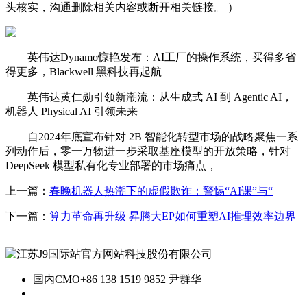
头核实，沟通删除相关内容或断开相关链接。 ）
英伟达Dynamo惊艳发布：AI工厂的操作系统，买得多省
得更多，Blackwell 黑科技再起航
英伟达黄仁勋引领新潮流：从生成式 AI 到 Agentic AI，
机器人 Physical AI 引领未来
自2024年底宣布针对 2B 智能化转型市场的战略聚焦一系
列动作后，零一万物进一步采取基座模型的开放策略，针对
DeepSeek 模型私有化专业部署的市场痛点，
上一篇：
春晚机器人热潮下的虚假欺诈：警惕“AI课”与“
下一篇：
算力革命再升级 昇腾大EP如何重塑AI推理效率边界
国内CMO
+86 138 1519 9852 尹群华