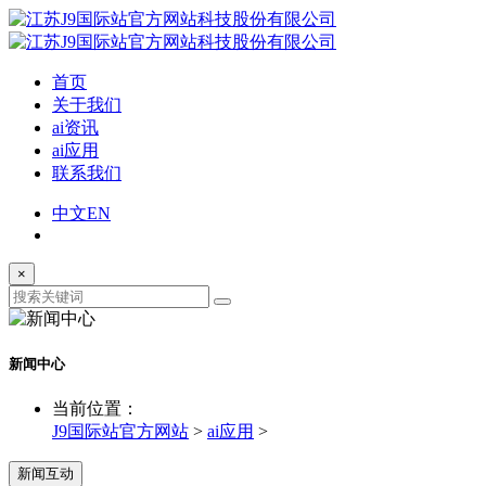
首页
关于我们
ai资讯
ai应用
联系我们
中文
EN
×
新闻中心
当前位置：
J9国际站官方网站
>
ai应用
>
新闻互动