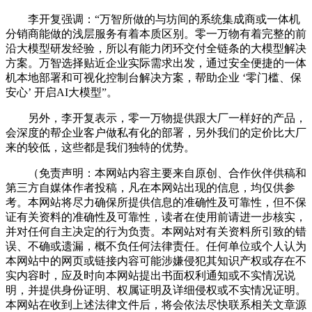
李开复强调：“万智所做的与坊间的系统集成商或一体机
分销商能做的浅层服务有着本质区别。零一万物有着完整的前
沿大模型研发经验，所以有能力闭环交付全链条的大模型解决
方案。万智选择贴近企业实际需求出发，通过安全便捷的一体
机本地部署和可视化控制台解决方案，帮助企业 ‘零门槛、保
安心’ 开启AI大模型”。
另外，李开复表示，零一万物提供跟大厂一样好的产品，
会深度的帮企业客户做私有化的部署，另外我们的定价比大厂
来的较低，这些都是我们独特的优势。
（免责声明：本网站内容主要来自原创、合作伙伴供稿和
第三方自媒体作者投稿，凡在本网站出现的信息，均仅供参
考。本网站将尽力确保所提供信息的准确性及可靠性，但不保
证有关资料的准确性及可靠性，读者在使用前请进一步核实，
并对任何自主决定的行为负责。本网站对有关资料所引致的错
误、不确或遗漏，概不负任何法律责任。任何单位或个人认为
本网站中的网页或链接内容可能涉嫌侵犯其知识产权或存在不
实内容时，应及时向本网站提出书面权利通知或不实情况说
明，并提供身份证明、权属证明及详细侵权或不实情况证明。
本网站在收到上述法律文件后，将会依法尽快联系相关文章源