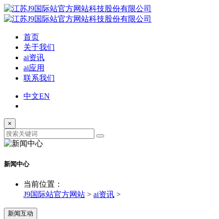
首页
关于我们
ai资讯
ai应用
联系我们
中文
EN
×
新闻中心
当前位置：
J9国际站官方网站
>
ai资讯
>
新闻互动