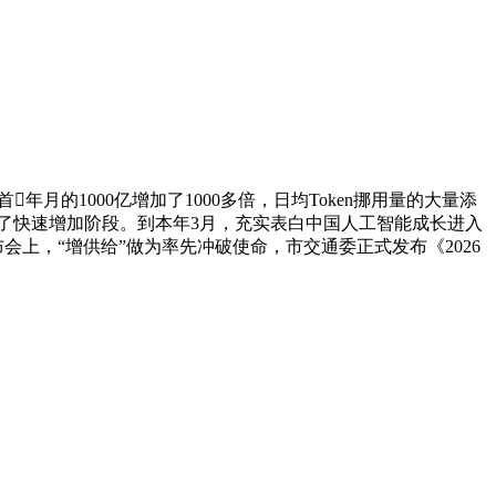
月的1000亿增加了1000多倍，日均Token挪用量的大量添
入了快速增加阶段。到本年3月，充实表白中国人工智能成长进入
布会上，“增供给”做为率先冲破使命，市交通委正式发布《2026