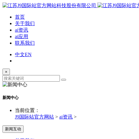
首页
关于我们
ai资讯
ai应用
联系我们
中文
EN
×
新闻中心
当前位置：
J9国际站官方网站
>
ai资讯
>
新闻互动