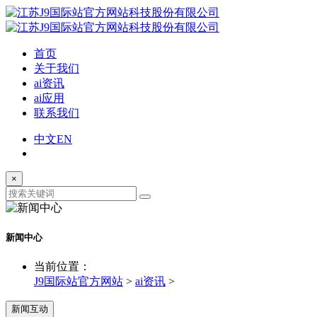
首页
关于我们
ai资讯
ai应用
联系我们
中文
EN
×
新闻中心
当前位置：
J9国际站官方网站
>
ai资讯
>
新闻互动