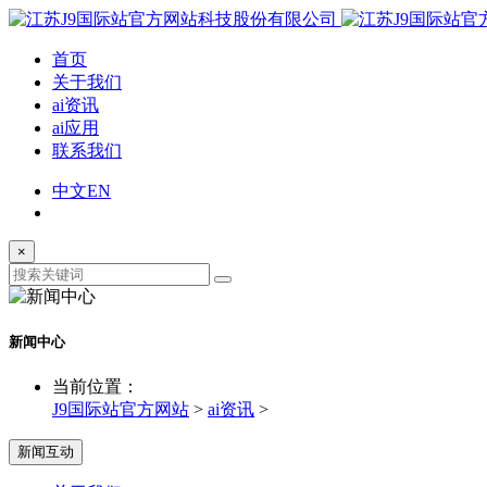
首页
关于我们
ai资讯
ai应用
联系我们
中文
EN
×
新闻中心
当前位置：
J9国际站官方网站
>
ai资讯
>
新闻互动