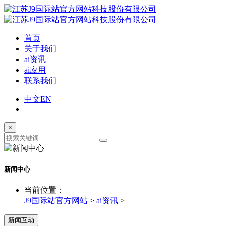
首页
关于我们
ai资讯
ai应用
联系我们
中文
EN
×
新闻中心
当前位置：
J9国际站官方网站
>
ai资讯
>
新闻互动