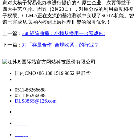
家对大模子贸易化办事进行提价的AI原生企业。次要得益于
四大手艺立异。周五（2月20日），对应分歧的利用额度和模
子权限。GLM-5正在支流的基准测试中实现了SOTA机能。智
谱已完成从底层内核到上层推理框架的深度优化！
上一篇：
24h矩阵曲播：小我从播用一台逛戏PC
下一篇：
对「存量合作+合规收紧」的行业？
国内CMO
+86 138 1519 9852 尹群华
0511-86266688
0511-86266688
DLS88SS@126.com
关于我们
ai资讯
ai应用