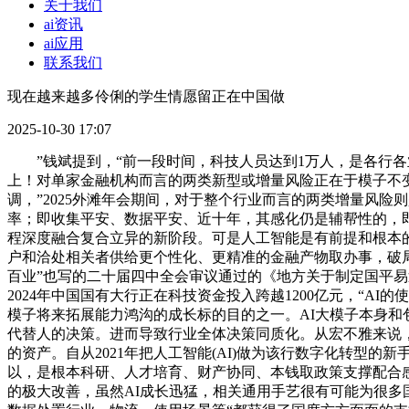
关于我们
ai资讯
ai应用
联系我们
现在越来越多伶俐的学生情愿留正在中国做
2025-10-30 17:07
”钱斌提到，“前一段时间，科技人员达到1万人，是各行各
上！对单家金融机构而言的两类新型或增量风险正在于模子不变性
调，”2025外滩年会期间，对于整个行业而言的两类增量风
率；即收集平安、数据平安、近十年，其感化仍是辅帮性的，
程深度融合复合立异的新阶段。可是人工智能是有前提和根本的
户和洽处相关者供给更个性化、更精准的金融产物取办事，破局
百业”也写的二十届四中全会审议通过的《地方关于制定国平易
2024年中国国有大行正在科技资金投入跨越1200亿元，“
模子将来拓展能力鸿沟的成长标的目的之一。AI大模子本身
代替人的决策。进而导致行业全体决策同质化。从宏不雅来说
的资产。自从2021年把人工智能(AI)做为该行数字化转型
以，是根本科研、人才培育、财产协同、本钱取政策支撑配合
的极大改善，虽然AI成长迅猛，相关通用手艺很有可能为很