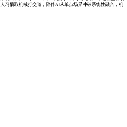
人习惯取机械打交道，陪伴AI从单点场景冲破系统性融合，机