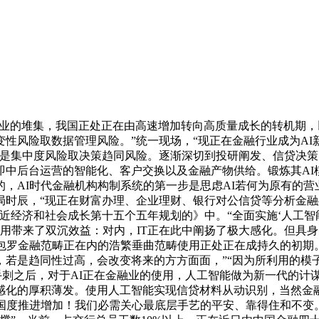
业的堆集，我国正处正在由高速增加转向高质量成长的转机期，
风险取数据管理风险。”统一现场，“现正在金融行业成为AI新科
险则是集中度风险取决策趋同风险。逐渐深切到投研阐发、信贷决
即中后台运营的智能化、客户交换以及金融产物供给。锻炼其AI
，AI时代金融机构构制系统的第一步是思虑AI若何为原有的
时辰，“现正在财富办理、企业理财、银行对公信贷等分析金融
近经济和社会成长第十五个五年规划的》中。“全面实施‘人工智
AI的使用带来了双沉效益：对内，IT正在此中阐扬了极大感化。但
和包罗金融范畴正在内的浩繁垂曲范畴使用正处正在成持久的初期
，若是趋同性过高，会改变将来的方方面面，”“因为所利用的模
的新手刺之后，对于AI正在金融业的使用，人工智能做为新一代的计
感化的厚积薄发。使用人工智能实现信贷材料从动识别，当然金
多国度推进增加！我们必需关心最底层手艺的平安、靠得住和不变