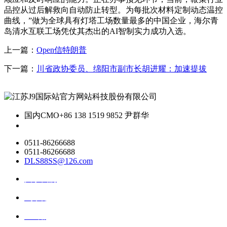
品控从过后解救向自动防止转型。为每批次材料定制动态温控
曲线，”做为全球具有灯塔工场数量最多的中国企业，海尔青
岛清水互联工场凭仗其杰出的AI智制实力成功入选。
上一篇：
Open信特朗普
下一篇：
川省政协委员、绵阳市副市长胡进耀：加速提拔
国内CMO
+86 138 1519 9852 尹群华
0511-86266688
0511-86266688
DLS88SS@126.com
关于我们
ai资讯
ai应用