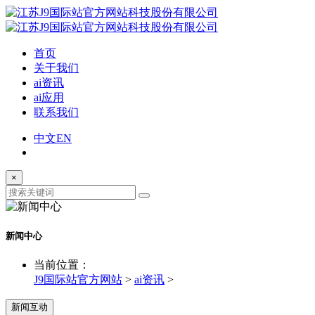
首页
关于我们
ai资讯
ai应用
联系我们
中文
EN
×
新闻中心
当前位置：
J9国际站官方网站
>
ai资讯
>
新闻互动