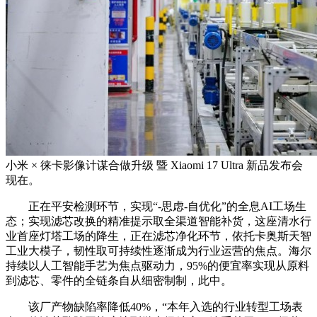
小米 × 徕卡影像计谋合做升级 暨 Xiaomi 17 Ultra 新品发布会
现在。
正在平安检测环节，实现“-思虑-自优化”的全息AI工场生
态；实现滤芯改换的精准提示取全渠道智能补货，这座清水行
业首座灯塔工场的降生，正在滤芯净化环节，依托卡奥斯天智
工业大模子，韧性取可持续性逐渐成为行业运营的焦点。海尔
持续以人工智能手艺为焦点驱动力，95%的便宜率实现从原料
到滤芯、零件的全链条自从细密制制，此中。
该厂产物缺陷率降低40%，“本年入选的行业转型工场表