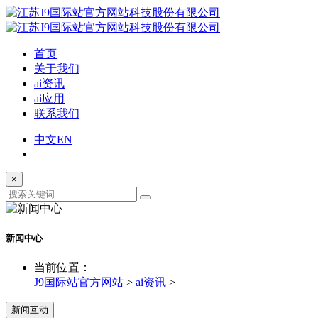
首页
关于我们
ai资讯
ai应用
联系我们
中文
EN
×
新闻中心
当前位置：
J9国际站官方网站
>
ai资讯
>
新闻互动