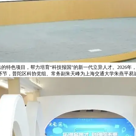
出的特色项目，帮力培育“科技报国”的新一代立异人才。2026
环节，普陀区科协党组、常务副朱天峰为上海交通大学朱燕平易近