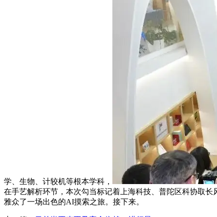
学、生物、计较机等根本学科，
在手艺解析环节，本次勾当标记着上海科技、普陀区科协取长风
雅众了一场出色的AI摸索之旅。接下来。