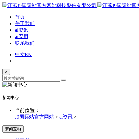
首页
关于我们
ai资讯
ai应用
联系我们
中文
EN
×
新闻中心
当前位置：
J9国际站官方网站
>
ai资讯
>
新闻互动