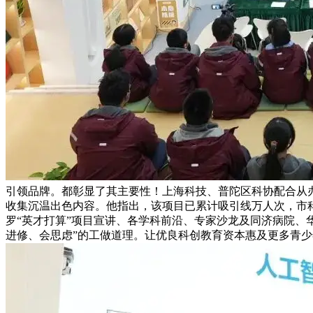
引领品牌。都彰显了其主要性！上海科技、普陀区科协配合从
收集沉温出色内容。他指出，该项目已累计吸引线万人次，市科
罗“英才打算”项目宣讲、各学科前沿、专家沙龙及同济病院、
进修、会思虑”的工做道理。让优良科创教育资本惠及更多青