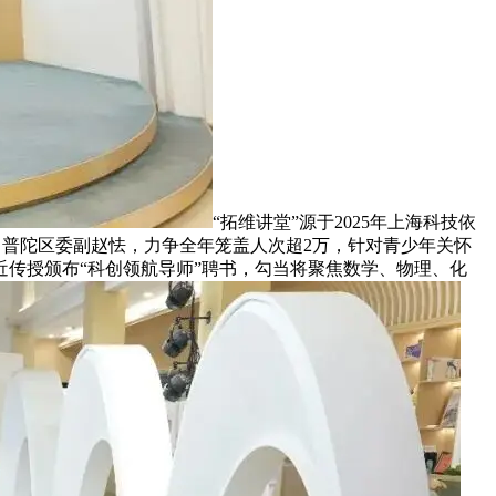
“拓维讲堂”源于2025年上海科技依
年，普陀区委副赵怯，力争全年笼盖人次超2万，针对青少年关怀
传授颁布“科创领航导师”聘书，勾当将聚焦数学、物理、化