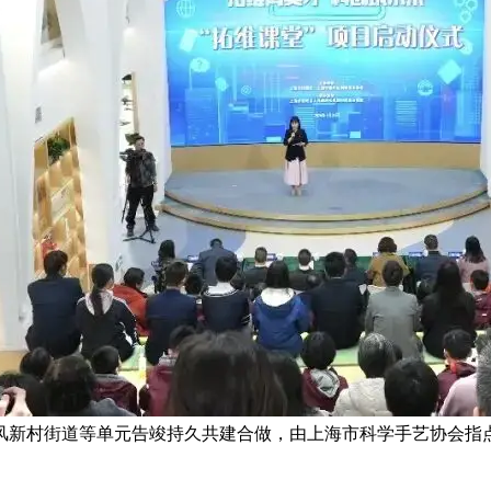
新村街道等单元告竣持久共建合做，由上海市科学手艺协会指点