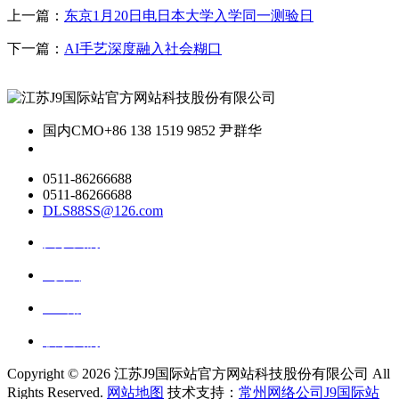
上一篇：
东京1月20日电日本大学入学同一测验日
下一篇：
AI手艺深度融入社会糊口
国内CMO
+86 138 1519 9852 尹群华
0511-86266688
0511-86266688
DLS88SS@126.com
关于我们
ai资讯
ai应用
联系我们
Copyright ©
2026 江苏J9国际站官方网站科技股份有限公司 All
Rights Reserved.
网站地图
技术支持：
常州网络公司J9国际站