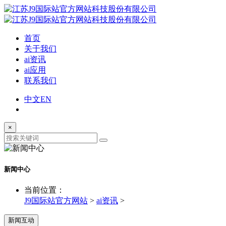
首页
关于我们
ai资讯
ai应用
联系我们
中文
EN
×
新闻中心
当前位置：
J9国际站官方网站
>
ai资讯
>
新闻互动