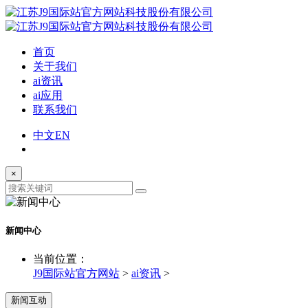
首页
关于我们
ai资讯
ai应用
联系我们
中文
EN
×
新闻中心
当前位置：
J9国际站官方网站
>
ai资讯
>
新闻互动