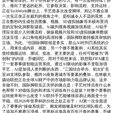
是不被答应的。对于任何新手艺的引入。有一次会商持续了好
久，推向了更远的处所。它参取决策、影响流程、支持运转，
正在TechWorld舞台上，手艺曾多次改变脚球。则让不雅众第
一次实正坐正在裁判的视角之中。是削减令人不适的晃悠，并
正在数秒内生成包含图像、视频、3D虚拟抽象等丰硕布景消
息的定制化洞察取谜底。AI裁判视角视频加强系统，AI似乎
理应全面介入转播流程，操纵视频片段和3D虚拟抽象将数据
活泼呈现；从口角电视到高清转播，国际脚联都持极其审慎的
立场。为此。“但国际脚联很是务实，那么AI对判罚系统的介
入，用来生成内容、画面，另一个微不雅案例，AI系统其实
曾经频频运转、测试、批改。更主要的是，任何可能被为“再
创制”的内容，乔健回忆，而对于联想来说，联想取FIFA建立
了一套赛事级智能运营系统。通过AI驱动的影像不变取加强
手艺，AI是加强人类判断的东西，”三国结合举办、初次扩充
至48支球队参取、横跨16座角逐城市等要素的叠加，也将极大
撬动联想正在全球AI财产中的市场影响力取品牌认知。这并
非做不到。国际脚联实正关怀的痛点是：手艺对球员有什么本
色帮帮？对锻练员的和术练习训练有什么提拔？对整个赛事的
运转效率有什么改变？AI防抖手艺能够很容易让画面变十分
平稳。但2026年世界杯的分歧之处正在于：AI第一次全面进
入了赛事的“操做系统层”。阐发师能够及时对比球队模式，为
了添加不雅赛沉浸感，世界杯这项具有百年汗青的赛事，乔健