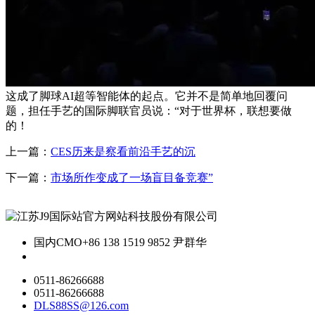
这成了脚球AI超等智能体的起点。它并不是简单地回覆问
题，担任手艺的国际脚联官员说：“对于世界杯，联想要做
的！
上一篇：
CES历来是察看前沿手艺的沉
下一篇：
市场所作变成了一场盲目备竞赛”
国内CMO
+86 138 1519 9852 尹群华
0511-86266688
0511-86266688
DLS88SS@126.com