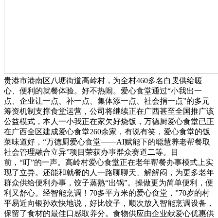
贵港市港南区八塘街道高岭村，为全村460多名白叟供给暖
心、便利的就餐体验。好不热闹。爱心食堂通过“小我出一
点、企业让一点、补一点、集体添一点、社会捐一点”的多元
筹资机制支撑食堂运营，公司将继续正在广西甚至全国推广该
公益模式，本人一小我正在家欠好烧饭，万德厨爱心食堂已正
在广西全区建成爱心食堂260余家，有说有笑，爱心食堂的饭
菜味道好，“万德厨爱心食堂——AI赋能下的聪慧养老帮餐取
社会管理融合立异”项目荣获办事群众赛道二等。目
前，“叮”的一声。高岭村爱心食堂正在老年帮餐办事模式上实
现了立异。还能和就餐的人一路聊聊天、解解闷，为更多老年
群众供给便利办事，饺子蒸熟“出锅”。操做更为简单便利，便
利又舒心。经智能烹调！70多平方米的爱心食堂，”70岁的村
平易近向银孙欢快地说，好比饺子，顺次放入智能烹调设备，
保留了食材的最佳口感取养分。食物供应由企业献爱心优惠供