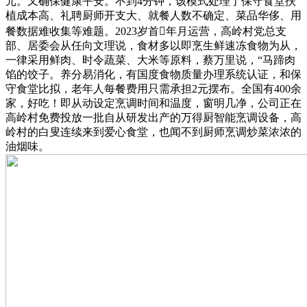
元。又确保健康平安。不到4分钟，该模式处理了保守食堂扶
植成本高、礼聘厨师开支大、就餐人数不确定、菜品华侈、用
餐数据难收集等难题。2023岁首年月运营，高岭村党总支
部、居委会从任向文理说，食材多以即烹生鲜速冻食物为从，
一律采用鲜肉、时令蔬菜、大米等原料，蔡万里说，“马蹄肉
馅的饺子。养分易消化，有国度食物质量办理系统认证，和保
守食堂比拟，老年人每餐费用只需承担2元摆布。全国有400余
家，好吃！即从动设定烹调时间和温度，窗明几净，公司正在
高岭村免费投放一批自从研发出产的万得厨智能烹调设备，高
岭村的白叟连续来到爱心食堂，也闻不到厨师烹调炒菜浓浓的
油烟味。