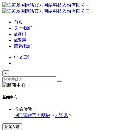
首页
关于我们
ai资讯
ai应用
联系我们
中文
EN
×
新闻中心
当前位置：
J9国际站官方网站
>
ai资讯
>
新闻互动