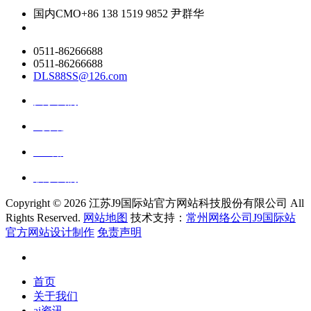
国内CMO
+86 138 1519 9852 尹群华
0511-86266688
0511-86266688
DLS88SS@126.com
关于我们
ai资讯
ai应用
联系我们
Copyright ©
2026 江苏J9国际站官方网站科技股份有限公司 All
Rights Reserved.
网站地图
技术支持：
常州网络公司J9国际站
官方网站设计制作
免责声明
首页
关于我们
ai资讯