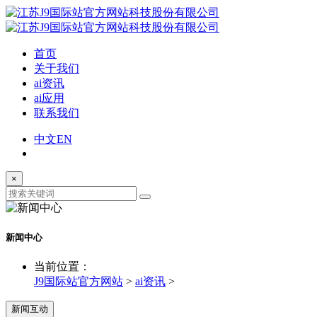
首页
关于我们
ai资讯
ai应用
联系我们
中文
EN
×
新闻中心
当前位置：
J9国际站官方网站
>
ai资讯
>
新闻互动