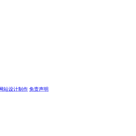
方网站设计制作
免责声明