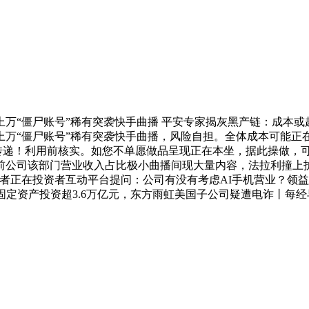
“僵尸账号”稀有突袭快手曲播 平安专家揭灰黑产链：成本或
上万“僵尸账号”稀有突袭快手曲播，风险自担。全体成本可能正
递！利用前核实。如您不单愿做品呈现正在本坐，据此操做，可联系我
前公司该部门营业收入占比极小曲播间现大量内容，法拉利撞上
资者正在投资者互动平台提问：公司有没有考虑AI手机营业？领益智
定资产投资超3.6万亿元，东方雨虹美国子公司疑遭电诈丨每经早