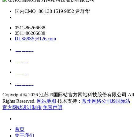
国内CMO
+86 138 1519 9852 尹群华
0511-86266688
0511-86266688
DLS88SS@126.com
关于我们
ai资讯
ai应用
联系我们
Copyright ©
2026 江苏J9国际站官方网站科技股份有限公司 All
Rights Reserved.
网站地图
技术支持：
常州网络公司J9国际站
官方网站设计制作
免责声明
首页
关于我们