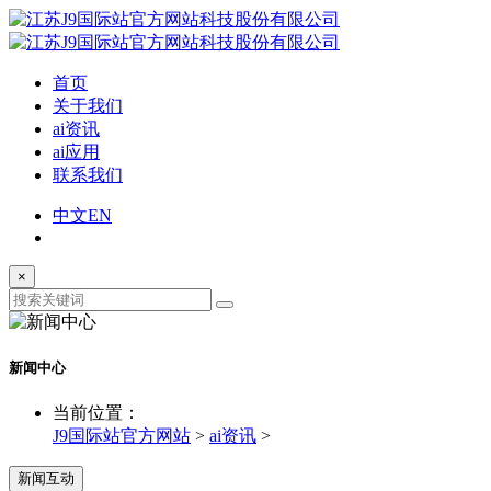
首页
关于我们
ai资讯
ai应用
联系我们
中文
EN
×
新闻中心
当前位置：
J9国际站官方网站
>
ai资讯
>
新闻互动