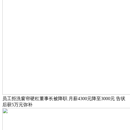
员工拒洗窗帘硬杠董事长被降职 月薪4300元降至3000元 告状
后获5万元弥补