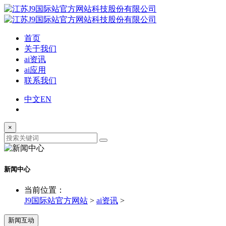
首页
关于我们
ai资讯
ai应用
联系我们
中文
EN
×
新闻中心
当前位置：
J9国际站官方网站
>
ai资讯
>
新闻互动