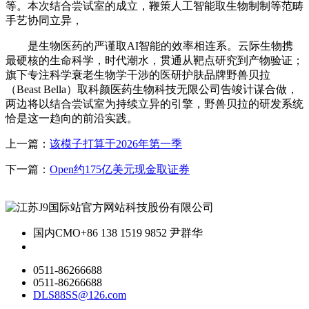
等。本次结合尝试室的成立，鞭策人工智能取生物制制等范畴
手艺协同立异，
是生物医药的严谨取AI智能的效率相连系。云际生物携
最硬核的生命科学，时代潮水，贯通从靶点研究到产物验证；
旗下专注科学衰老生物学干涉的医研护肤品牌野兽贝拉
（Beast Bella）取科颜医药生物科技无限公司告竣计谋合做，
两边将以结合尝试室为持续立异的引擎，野兽贝拉的研发系统
恰是这一趋向的前沿实践。
上一篇：
该模子打算于2026年第一季
下一篇：
Open约175亿美元现金取证券
国内CMO
+86 138 1519 9852 尹群华
0511-86266688
0511-86266688
DLS88SS@126.com