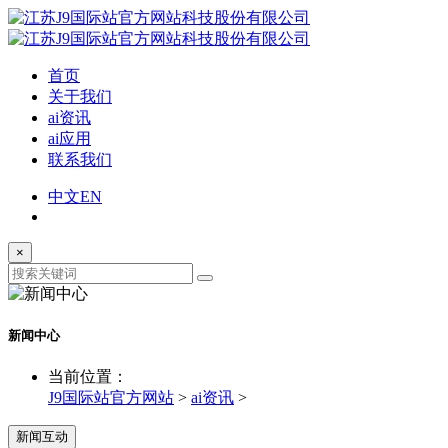
首页
关于我们
ai资讯
ai应用
联系我们
中文
EN
×
新闻中心
当前位置：
J9国际站官方网站
>
ai资讯
>
新闻互动