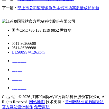
下一篇：
部上市公司监管条例为本钱市场高质量成长护航
国内CMO
+86 138 1519 9852 尹群华
0511-86266688
0511-86266688
DLS88SS@126.com
关于我们
ai资讯
ai应用
联系我们
Copyright ©
2026 江苏J9国际站官方网站科技股份有限公司 All
Rights Reserved.
网站地图
技术支持：
常州网络公司J9国际站
官方网站设计制作
免责声明