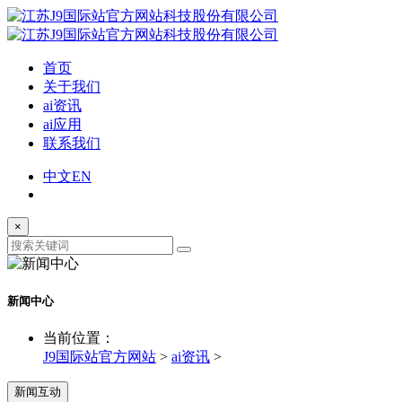
首页
关于我们
ai资讯
ai应用
联系我们
中文
EN
×
新闻中心
当前位置：
J9国际站官方网站
>
ai资讯
>
新闻互动