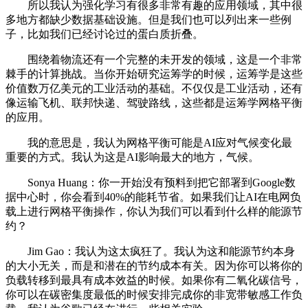
所以我认为强化学习有很多非常有趣的应用领域，其中很
多地方都缺少数据基础设施。但是我们也可以列出来一些例
子，比如我们已经讨论过的蛋白质折叠。
围绕着物流还有一个完整的未开发的领域，这是一个非常
棘手的计算挑战。当你开始研究运筹学的时候，运筹学是这些
价值数万亿美元的工业活动的基础。不仅仅是工业活动，还有
像运输飞机、联邦快递、驾驶路线，这些都是运筹学网格平衡
的应用。
我的意思是，我认为网格平衡可能是AI应对气候变化最
重要的方式。我认为这是AI影响最大的地方，气候。
Sonya Huang：你一开始没有预料到把它部署到Google数
据中心时，你会看到40%的能耗节省。如果我们让AI在电网负
载上进行网格平衡操作，你认为我们可以看到什么样的能源节
约？
Jim Gao：我认为这太疯狂了。我认为这和能源节约本身
的大小无关，而是和潜在的节约成本有关。因为你可以将你的
负载转移到最具有成本效益的时候。如果你有二氧化碳信号，
你可以在碳密集度最低的时候安排完成你的非宽带敏感工作负