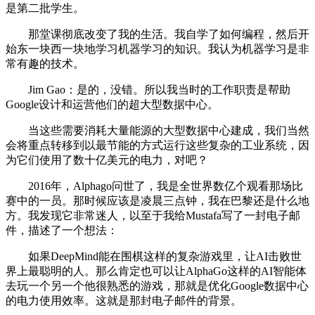
是第二批学生。
那堂课彻底改变了我的生活。我自学了如何编程，然后开
始东一块西一块地学习机器学习的知识。我认为机器学习是非
常有趣的技术。
Jim Gao：是的，没错。所以我当时的工作职责是帮助
Google设计和运营他们的超大型数据中心。
当这些需要消耗大量能源的大型数据中心建成，我们当然
会将重点转移到以最节能的方式运行这些复杂的工业系统，因
为它们使用了数十亿美元的电力，对吧？
2016年，Alphago问世了，我是全世界数亿个观看那场比
赛中的一员。那时候应该是凌晨三点钟，我在巴黎还是什么地
方。我发现它非常迷人，以至于我给Mustafa写了一封电子邮
件，描述了一个想法：
如果DeepMind能在围棋这样的复杂游戏里，让AI击败世
界上最聪明的人。那么肯定也可以让AlphaGo这样的AI智能体
去玩一个另一个他很熟悉的游戏，那就是优化Google数据中心
的电力使用效率。这就是那封电子邮件的背景。