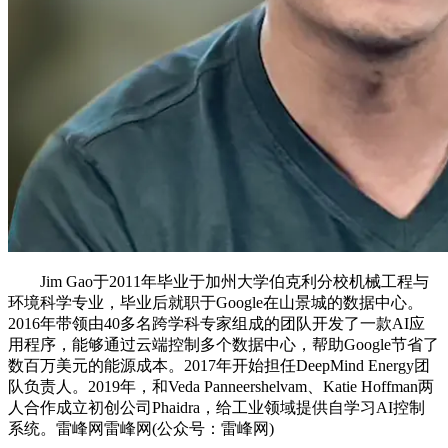
Jim Gao于2011年毕业于加州大学伯克利分校机械工程与
环境科学专业，毕业后就职于Google在山景城的数据中心。
2016年带领由40多名跨学科专家组成的团队开发了一款AI应
用程序，能够通过云端控制多个数据中心，帮助Google节省了
数百万美元的能源成本。2017年开始担任DeepMind Energy团
队负责人。2019年，和Veda Panneershelvam、Katie Hoffman两
人合作成立初创公司Phaidra，给工业领域提供自学习AI控制
系统。雷峰网雷峰网(公众号：雷峰网)