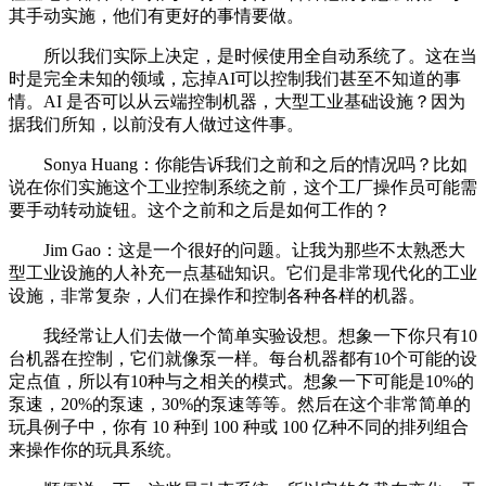
其手动实施，他们有更好的事情要做。
所以我们实际上决定，是时候使用全自动系统了。这在当
时是完全未知的领域，忘掉AI可以控制我们甚至不知道的事
情。AI 是否可以从云端控制机器，大型工业基础设施？因为
据我们所知，以前没有人做过这件事。
Sonya Huang：你能告诉我们之前和之后的情况吗？比如
说在你们实施这个工业控制系统之前，这个工厂操作员可能需
要手动转动旋钮。这个之前和之后是如何工作的？
Jim Gao：这是一个很好的问题。让我为那些不太熟悉大
型工业设施的人补充一点基础知识。它们是非常现代化的工业
设施，非常复杂，人们在操作和控制各种各样的机器。
我经常让人们去做一个简单实验设想。想象一下你只有10
台机器在控制，它们就像泵一样。每台机器都有10个可能的设
定点值，所以有10种与之相关的模式。想象一下可能是10%的
泵速，20%的泵速，30%的泵速等等。然后在这个非常简单的
玩具例子中，你有 10 种到 100 种或 100 亿种不同的排列组合
来操作你的玩具系统。