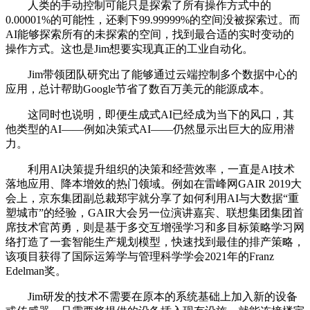
人类的手动控制可能只是探索了所有操作方式中的
0.00001%的可能性，还剩下99.99999%的空间没被探索过。而
AI能够探索所有的未探索的空间，找到最合适的实时变动的
操作方式。这也是Jim想要实现真正的工业自动化。
Jim带领团队研究出了能够通过云端控制多个数据中心的
应用，总计帮助Google节省了数百万美元的能源成本。
这同时也说明，即便生成式AI已经成为当下的风口，其
他类型的AI——例如决策式AI——仍然显示出巨大的应用潜
力。
利用AI决策提升组织的决策和经营效率，一直是AI技术
落地应用、降本增效的热门领域。例如在雷峰网GAIR 2019大
会上，京东集团副总裁郑宇就分享了如何利用AI与大数据“重
塑城市”的经验，GAIR大会另一位演讲嘉宾、联想集团集团首
席技术官芮勇，则是基于多交互增强学习和多目标策略学习网
络打造了一套智能生产规划模型，快速找到最佳的排产策略，
该项目获得了国际运筹学与管理科学学会2021年的Franz
Edelman奖。
Jim研发的技术不需要在原本的系统基础上加入新的设备