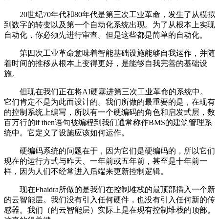
20世纪70年代和80年代是第三次工业革命，发生了从模拟
到数字的转变以及第一个自动化系统出现。为了从根本上实现
自动化，你必须先进行审查。但是这些都是简单的自动化。
第四次工业革命意味着智能基础设施能够自我运作，并随
着时间的推移从根本上变得更好，是能够自我完善的基础设
施。
但现在我们正在将AI硬塞进第三次工业革命的系统中。
它们肯定不是为此而设计的。我们所做的最重要的是，在现有
的控制系统上编写，所以有一个硬编码的角色和启发式层，数
百万行的if then语句被编程到我们通常称作BMS的建筑管理系
统中。它定义了设施应该如何运作。
硬编码系统的问题在于，因为它们是硬编码的，所以它们
现在的运行方式与昨天、一年前或五年前，甚至是十年前一
样，因为人们不经常进入后端来更新控制逻辑。
现在Fhaidra所做的是我们在控制堆栈的最顶部插入一个新
的云智能层。我们没有引入任何硬件，也没有引入任何新的传
感器。我们（的云智能层）实际上是在现有控制堆栈的顶部。