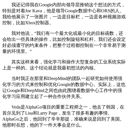
我还记得我在Google内部向领导层推销这个想法的方式，
特别是对着Joe Kava，他是领导Google数据中心和ORS的人。
我给他展示了一张图片，一边是目标栏，一边是各种视频游戏
控制，比如Xbox控制器。
我对他说，“我们有一个最大化或最小化的目标函数，还
会给出一些具体的操作，比如控制旋钮和杠杆。我们还会设定
好必须遵守的约束条件，把整个过程都控制在一个非常易于测
量的环境里。“
其实这样来看，强化学习和操作大型复杂的工业系统实际
上是一样的。这个结论就是我最初想法的内核。
当时我正在那里和DeepMind的团队一起研究如何使用强
化学习的方式来控制和优化Google的数据中心。实际上，这也
让Google和DeepMind之间也由此围绕着数据中心工作中的强
化学习应用建立起了一种合作伙伴关系。
Veda是AlphaGo项目的重要工程师之一，他去了韩国，在
首尔见到了Lisa和Larry Page，发生了很多有趣的事情。
AlphaGo之后，他回到了辛辛那提，准确来说是回到了美国。
他那时在想，他的下一件大事会是什么。