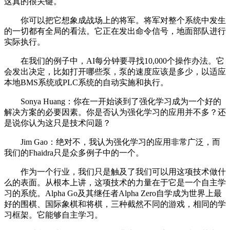
这真的很关键。
你可以把它想象成战场上的将军。将军对整个系统中发生
的一切都有全局的看法。它正在发出命令信号，地面部队进行
实际执行。
在我们的例子中，AI每分钟要寻找10,000个操作办法。它
会发出决定，比如打开哪些泵，泵的速度应该是多少，以适应
本地BMS系统或PLC系统的自动实施和执行。
Sonya Huang：你在一开始谈到了强化学习成为一个好的
解决方案的必要因素。你是否认为强化学习的应用并不多？还
是说你认为这只是技术问题？
Jim Gao：绝对不，我认为强化学习的应用非常广泛，而
我们的Fhaidra只是众多例子中的一个。
作为一个行业，我们只是触及了我们可以用这项技术做什
么的表面。从根本上讲，这项技术的力量在于它是一个自主学
习的系统。Alpha Go及其继任者Alpha Zero自学成为世界上最
好的围棋、国际象棋和将棋，三种截然不同的游戏，相同的学
习框架。它能够自主学习。