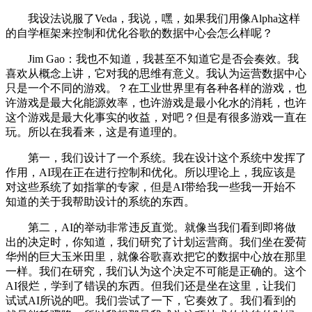
我设法说服了Veda，我说，嘿，如果我们用像Alpha这样
的自学框架来控制和优化谷歌的数据中心会怎么样呢？
Jim Gao：我也不知道，我甚至不知道它是否会奏效。我
喜欢从概念上讲，它对我的思维有意义。我认为运营数据中心
只是一个不同的游戏。？在工业世界里有各种各样的游戏，也
许游戏是最大化能源效率，也许游戏是最小化水的消耗，也许
这个游戏是最大化事实的收益，对吧？但是有很多游戏一直在
玩。所以在我看来，这是有道理的。
第一，我们设计了一个系统。我在设计这个系统中发挥了
作用，AI现在正在进行控制和优化。所以理论上，我应该是
对这些系统了如指掌的专家，但是AI带给我一些我一开始不
知道的关于我帮助设计的系统的东西。
第二，AI的举动非常违反直觉。就像当我们看到即将做
出的决定时，你知道，我们研究了计划运营商。我们坐在爱荷
华州的巨大玉米田里，就像谷歌喜欢把它的数据中心放在那里
一样。我们在研究，我们认为这个决定不可能是正确的。这个
AI很烂，学到了错误的东西。但我们还是坐在这里，让我们
试试AI所说的吧。我们尝试了一下，它奏效了。我们看到的