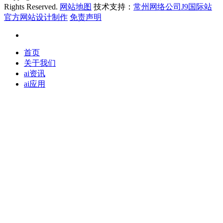
Rights Reserved.
网站地图
技术支持：
常州网络公司J9国际站
官方网站设计制作
免责声明
首页
关于我们
ai资讯
ai应用