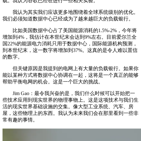
载。我认为谷歌已经在进行一些相关实验。
我认为其实我们应该更多地围绕着全球系统级别的优化。
我们必须知道数据中心已经成为了越来越巨大的负载银行。
比如美国数据中心占了美国能源消耗的1.5%-2%，今年将
增加到4%，我估计在本世纪末会达到9%左右。目前爱尔兰全
国22%的能源电力消耗只用于数据中心，国际能源机构预测，
到本世纪末，这一数字将增加到37%。这真的是令人难以置信
的数字。
但关键原因是我提到的电网上有大量的负载银行。如果你
能以某种方式将数据中心协调在一起，这将是一个真正的能够
帮助平衡电网的机会。这是一个巨大的挑战。
Jim Gao：最令我兴奋的是，我们什么时候可以开始把一
些技术应用到现实世界的物理事物上。这是这项技术与我们生
活的现实世界基础设施的交集。像大型工业系统、汽车、房
屋，这些物理上的东西。我认为未来我们会在那里看到一些非
常有趣的事情。