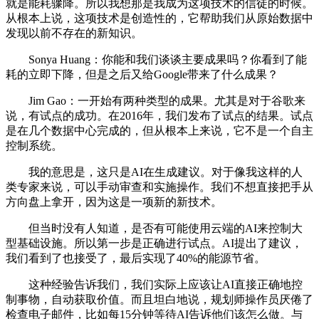
就是能耗骤降。所以我想那是我成为这项技术的信徒的时候。
从根本上说，这项技术是创造性的，它帮助我们从原始数据中
发现以前不存在的新知识。
Sonya Huang：你能和我们谈谈主要成果吗？你看到了能
耗的立即下降，但是之后又给Google带来了什么成果？
Jim Gao：一开始有两种类型的成果。尤其是对于谷歌来
说，有试点的成功。在2016年，我们发布了试点的结果。试点
是在几个数据中心完成的，但从根本上来说，它不是一个自主
控制系统。
我的意思是，这只是AI在生成建议。对于像我这样的人
类专家来说，可以手动审查和实施操作。我们不想直接把手从
方向盘上拿开，因为这是一项新的新技术。
但当时没有人知道，是否有可能使用云端的AI来控制大
型基础设施。所以第一步是正确进行试点。AI提出了建议，
我们看到了也接受了，最后实现了40%的能源节省。
这种经验告诉我们，我们实际上应该让AI直接正确地控
制事物，自动获取价值。而且坦白地说，规划师操作员厌倦了
检查电子邮件，比如每15分钟等待AI告诉他们该怎么做。与