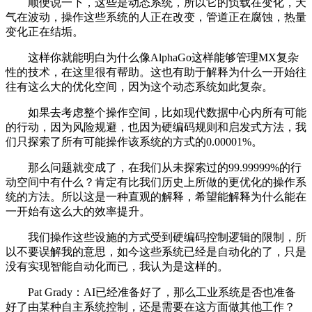
顺便说一下，这些是动态系统，所以它的负载在变化，天
气在波动，操作这些系统的人正在改变，管道正在腐蚀，热量
变化正在结垢。
这样你就能明白为什么像AlphaGo这样能够管理MX复杂
性的技术，在这里很有帮助。这也有助于解释为什么一开始往
往有这么大的优化空间，因为这个动态系统如此复杂。
如果去考虑整个操作空间，比如现代数据中心内所有可能
的行动，因为风险规避，也因为硬编码规则和启发式方法，我
们只探索了所有可能操作该系统的方式的0.00001%。
那么问题就变成了，在我们从未探索过的99.99999%的行
动空间中有什么？肯定有比我们历史上所做的更优化的操作系
统的方法。所以这是一种直观的解释，希望能解释为什么能在
一开始有这么大的效率提升。
我们操作这些设施的方式受到硬编码控制逻辑的限制，所
以不要误解我的意思，如今这些系统已经是自动化的了，只是
没有实现智能自动化而已，我认为是这样的。
Pat Grady：AI已经准备好了，那么工业系统是否也准备
好了由某种自主系统控制，还是需要在这方面做其他工作？