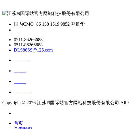
国内CMO
+86 138 1519 9852 尹群华
0511-86266688
0511-86266688
DLS88SS@126.com
关于我们
ai资讯
ai应用
联系我们
Copyright ©
2026 江苏J9国际站官方网站科技股份有限公司 All Right
首页