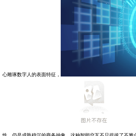
心雕琢数字人的表面特征，
性。仍是成熟稳沉的商务抽象，这种智能交互不只提拔了不雅