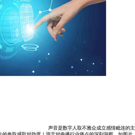
声音是数字人取不雅众成立感情毗连的主
众的参取感取对劲度！源于对曲播行业痛点的深刻洞察。如图片