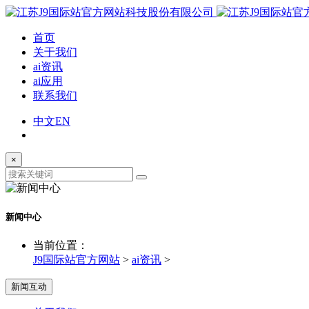
首页
关于我们
ai资讯
ai应用
联系我们
中文
EN
×
新闻中心
当前位置：
J9国际站官方网站
>
ai资讯
>
新闻互动