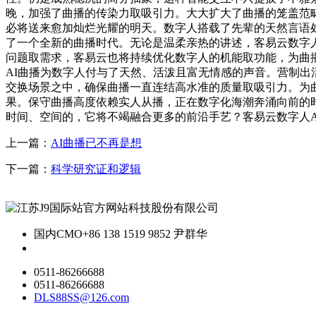
晚，加强了曲播的传染力取吸引力。大大扩大了曲播的笼盖范
必将送来愈加灿烂光耀的明天。数字人搭载了先辈的天然言语
了一个全新的曲播时代。无论是温柔亲热的讲述，客易云数字
问题取需求，客易云也将持续优化数字人的机能取功能，为曲
AI曲播为数字人付与了天然、活泼且富无情感的声音。营制
交换场景之中，确保曲播一直连结高水准的质量取吸引力。为
果。保守曲播高度依赖实人从播，正在数字化海潮奔涌向前的
时间、空间的，它将不竭融合更多的前沿手艺？客易云数字人
上一篇：
AI曲播已不再是想
下一篇：
科学研究证和逻辑
国内CMO
+86 138 1519 9852 尹群华
0511-86266688
0511-86266688
DLS88SS@126.com