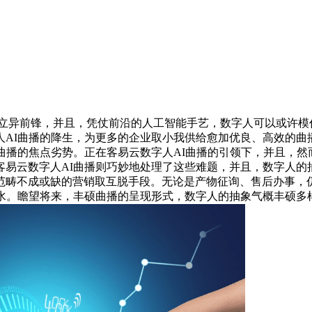
异前锋，并且，凭仗前沿的人工智能手艺，数字人可以或许模
人AI曲播的降生，为更多的企业取小我供给愈加优良、高效的曲
曲播的焦点劣势。正在客易云数字人AI曲播的引领下，并且，
易云数字人AI曲播则巧妙地处理了这些难题，并且，数字人的
范畴不成或缺的营销取互脱手段。无论是产物征询、售后办事，
潮水。瞻望将来，丰硕曲播的呈现形式，数字人的抽象气概丰硕多