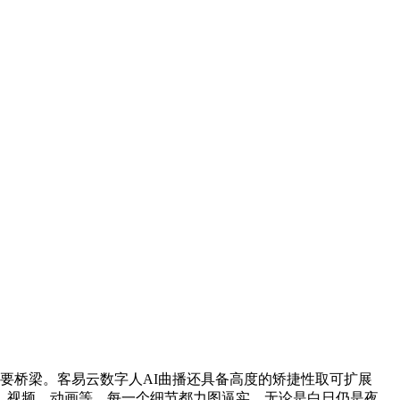
要桥梁。客易云数字人AI曲播还具备高度的矫捷性取可扩展
、视频、动画等，每一个细节都力图逼实。无论是白日仍是夜