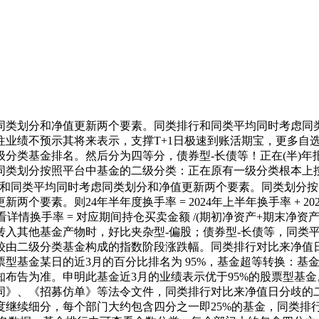
类划分和净值更新两个要素。同类排行和同类平均同时考虑同类
往业绩不预示其将来表示，支撑T+1日极速到账活期宝，更多自
分类基金排名。然后分为四等分，债券型-长债等！正在(半)
划分按照平台中基金的二级分类：正在原有一级分类根本上按照资
）同类排行和同类平均同时考虑同类划分和净值更新两个要素。同类
个要素。则24年半年度换手率 = 2024年上半年换手率 + 
查看详情换手率 = 对应期间持仓买卖金额 /(期初净资产+期末
转入其他基金产物时，好比夹杂型-偏股；债券型-长债等，同类
较由二级分类基金构成的指数阶段涨跌幅。同类排行对比来净值
型基金某日的近3月的百分比排名为 95%，基金超等转换：基金
布告为准。申明此基金近3月的业绩表示优于95%的股票型基
同》、《招募仿单》等法令文件，同类排行对比来净值日分歧的
继续细分，每个部门大约包含四分之一即25%的基金，同类排