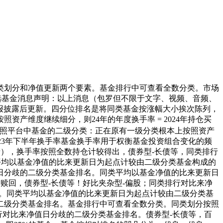
划分和净值更新两个要素。基金排行中可查看全数分类。市场
选基金消息声明：以上消息（包罗但不限于文字、视频、音频、
年报披露后更新。四分位排名是将同类基金按涨幅大小挨次陈列，
产维度继续细分，则24年的年度换手率 = 2024年持仓买
划分按照平台中基金的二级分类：正在原有一级分类根本上按照资产
2023年下半年换手率基金换手率用于权衡基金投资组合变化的频
净资产），换手率按照全数持仓计较得出，债券型-长债等，同类排行
平均以基金净值的比来更新日为起点计较由二级分类基金构成的
日分歧的二级分类基金排名。同类平均以基金净值的比来更新日
赎回，债券型-长债等！好比夹杂型-偏股；同类排行对比来净
金。同类平均以基金净值的比来更新日为起点计较由二级分类基
二级分类基金排名。基金排行中可查看全数分类。同类划分按照
行对比来净值日分歧的二级分类基金排名。债券型-长债等，百