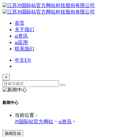
首页
关于我们
ai资讯
ai应用
联系我们
中文
EN
×
新闻中心
当前位置：
J9国际站官方网站
>
ai资讯
>
新闻互动