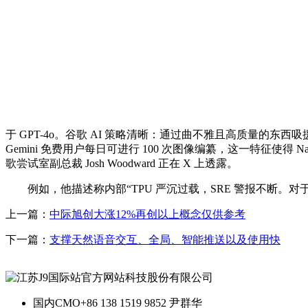
于 GPT-4o。谷歌 AI 策略清晰：通过曲不雅且高质量的东
Gemini 免费用户每日可进行 100 次图像编纂，这一特征使得 N
歌尝试室副总裁 Josh Woodward 正在 X 上透露。
例如，他描述称内部“TPU 严沉过载，SRE 警报不断。对
上一篇：
中际旭创大涨12%再创以上概念仅供参考
下一篇：
支撑天然语音交互、全局、智能推送以及使用快
国内CMO
+86 138 1519 9852 尹群华