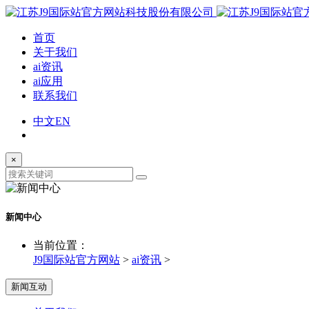
首页
关于我们
ai资讯
ai应用
联系我们
中文
EN
×
新闻中心
当前位置：
J9国际站官方网站
>
ai资讯
>
新闻互动