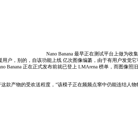
Nano Banana 最早正在测试平台上
西吸援用户，别的，自该功能上线 亿次图像编纂，由于有用户发觉它
ano Banana 正在正式发布前就已登上 LMArena 榜单，而
于这款产物的受欢送程度，”该模子正在频频点窜中仍能连结人物特