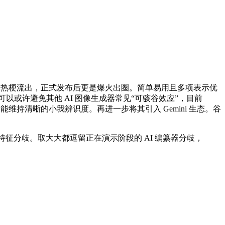
做为收集热梗流出，正式发布后更是爆火出圈。简单易用且多项表示优
可以或许避免其他 AI 图像生成器常见“可骇谷效应”，目前
图像照旧能维持清晰的小我辨识度。再进一步将其引入 Gemini 生态。谷
征分歧。取大大都逗留正在演示阶段的 AI 编纂器分歧，