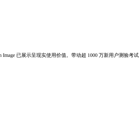
 Image 已展示呈现实使用价值。带动超 1000 万新用户测验考试 