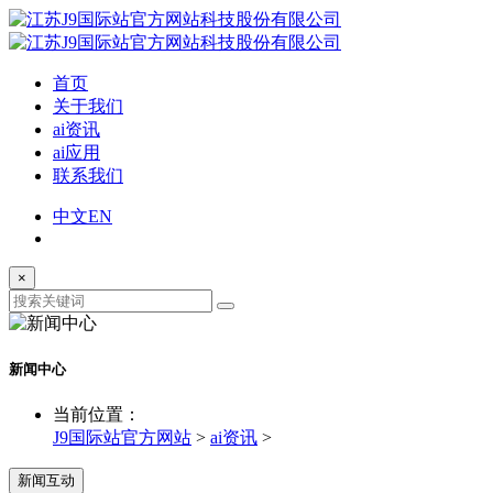
首页
关于我们
ai资讯
ai应用
联系我们
中文
EN
×
新闻中心
当前位置：
J9国际站官方网站
>
ai资讯
>
新闻互动