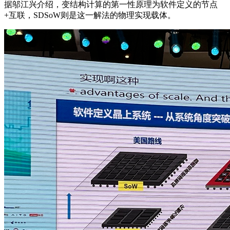
据邬江兴介绍，变结构计算的第一性原理为软件定义的节点
+互联，SDSoW则是这一解法的物理实现载体。