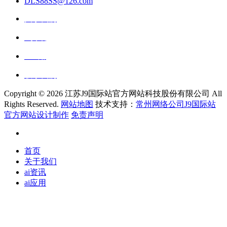
DLS88SS@126.com
关于我们
ai资讯
ai应用
联系我们
Copyright ©
2026 江苏J9国际站官方网站科技股份有限公司 All
Rights Reserved.
网站地图
技术支持：
常州网络公司J9国际站
官方网站设计制作
免责声明
首页
关于我们
ai资讯
ai应用