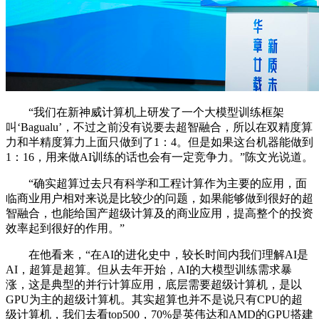
“我们在新神威计算机上研发了一个大模型训练框架
叫‘Bagualu’，不过之前没有说要去超智融合，所以在双精度算
力和半精度算力上面只做到了1：4。但是如果这台机器能做到
1：16，用来做AI训练的话也会有一定竞争力。”陈文光说道。
“确实超算过去只有科学和工程计算作为主要的应用，面
临商业用户相对来说是比较少的问题，如果能够做到很好的超
智融合，也能给国产超级计算及的商业应用，提高整个的投资
效率起到很好的作用。”
在他看来，“在AI的进化史中，较长时间内我们理解AI是
AI，超算是超算。但从去年开始，AI的大模型训练需求暴
涨，这是典型的并行计算应用，底层需要超级计算机，是以
GPU为主的超级计算机。其实超算也并不是说只有CPU的超
级计算机，我们去看top500，70%是英伟达和AMD的GPU搭建