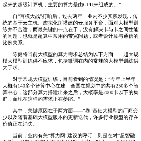
起来的超级计算机，主要的算力是由GPU来组成的。”
自“百模大战”打响后，过去两年，业内不少实践发现，传
统的基于云主机、虚拟化所搭建的云服务平台，面对大模型训
练并不合适，而最关键的一点在于，没有解决卡与卡之间性能
的问题，也就是超算中常用的带宽问题，或者说计算与通信的
比例关系。
陈健将当前大模型的算力需求总结为以下方面——超大规
模大模型训练供不应求，包括微调在内的常规的大模型训练供
大于求。
对于常规大模型训练，目前看到的情况是：“今年上半年
大概有140多个智算中心在建，全国在规划中的共有250多个智
算中心，这部分算力搭建出来之后，大概率是2000卡以下的集
群，而现在这样的需求正在萎缩。”
其中，关键原因在于两方面——“卷”基础大模型的厂商变
少以及随着基础大模型版本的更新迭代，许多行业模型的存在
价值正在消失。
当前，业内有关“算力网”建设的呼吁，则是在对“超智融