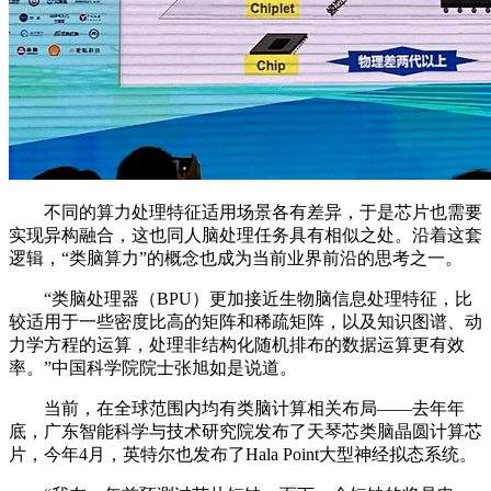
不同的算力处理特征适用场景各有差异，于是芯片也需要
实现异构融合，这也同人脑处理任务具有相似之处。沿着这套
逻辑，“类脑算力”的概念也成为当前业界前沿的思考之一。
“类脑处理器（BPU）更加接近生物脑信息处理特征，比
较适用于一些密度比高的矩阵和稀疏矩阵，以及知识图谱、动
力学方程的运算，处理非结构化随机排布的数据运算更有效
率。”中国科学院院士张旭如是说道。
当前，在全球范围内均有类脑计算相关布局——去年年
底，广东智能科学与技术研究院发布了天琴芯类脑晶圆计算芯
片，今年4月，英特尔也发布了Hala Point大型神经拟态系统。