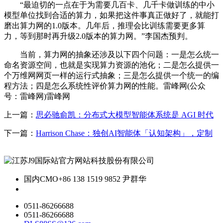
“最迫切的一点在于为需要几百卡、几千卡做训练的中小
模型单位找到合适的算力，如果把这件事真正做好了，就能打
磨出算力网的1.0版本。几年后，推理会比训练需要更多算
力，等到那时再升级2.0版本的算力网。”李国杰预判。
当前，算力网的抽象还涉及以下四个问题：一是怎么统一
命名资源空间，也就是实现算力资源的池化；二是怎么提供一
个万维网网页一样的运行式抽象；三是怎么提供一个统一的编
程方法；四是怎么系统性评价算力网的性能。雷峰网(公众
号：雷峰网)雷峰网
上一篇：
思必驰俞凯：分布式大模型智能体系统是 AGI 时代
下一篇：
Harrison Chase：独创AI智能体「认知架构」，定制
国内CMO
+86 138 1519 9852 尹群华
0511-86266688
0511-86266688