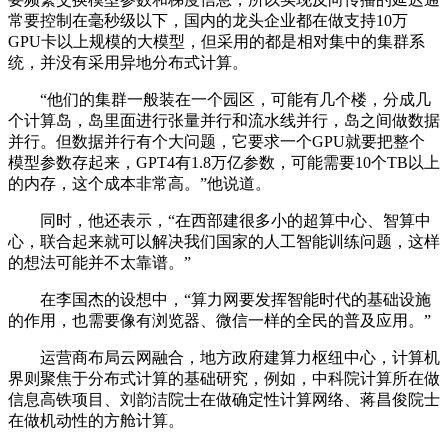
常要控制在毫秒级以下，国内的龙头企业都在做支持10万
GPU卡以上规模的大模型，但采用的都是相对集中的集群系
统，并没有采用异地分布式计算。
“他们的集群一般装在一个园区，可能有几个楼，分成几
个计算岛，岛里面进行张量并行和流水线并行，岛之间做数据
并行。但数据并行有个大问题，它要求一个GPU就要把整个
模型参数存起来，GPT4有1.8万亿参数，可能需要10个TB以上
的内存，这个成本非常高。”他说道。
同时，他还表示，“在西部建很多小的超算中心、智算中
心，联合起来就可以解决我们国家的人工智能训练问题，这样
的想法可能并不太靠谱。”
在李国杰的设想中，“算力网要发挥智能时代的基础设施
的作用，也需要像有浏览器、微信一样的全民的普及应用。”
运营商布局云网融合，地方政府建算力枢纽中心，计算机
界则聚焦于分布式计算的基础研究，例如，中科院计算所在做
信息高铁项目、刘韵洁院士在做确定性计算网络、蒋昌俊院士
在做机动性的方舱计算。