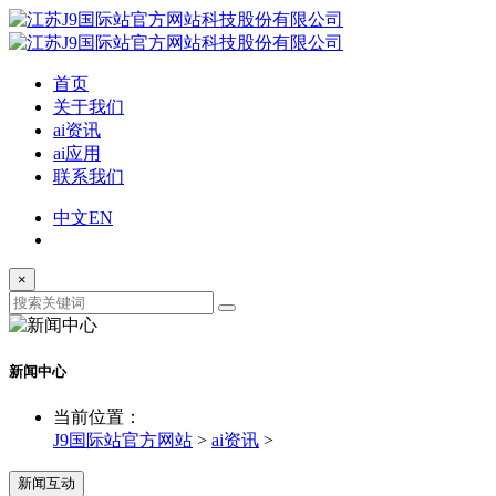
首页
关于我们
ai资讯
ai应用
联系我们
中文
EN
×
新闻中心
当前位置：
J9国际站官方网站
>
ai资讯
>
新闻互动