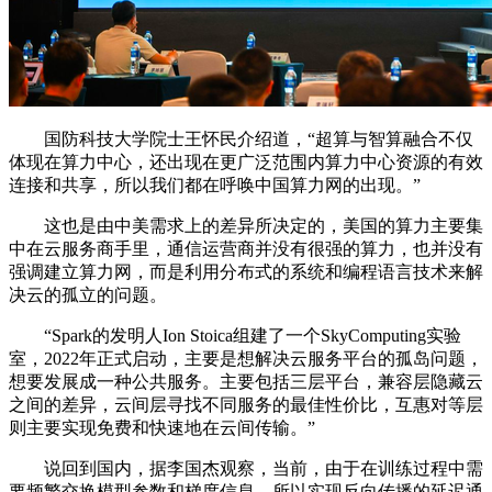
国防科技大学院士王怀民介绍道，“超算与智算融合不仅
体现在算力中心，还出现在更广泛范围内算力中心资源的有效
连接和共享，所以我们都在呼唤中国算力网的出现。”
这也是由中美需求上的差异所决定的，美国的算力主要集
中在云服务商手里，通信运营商并没有很强的算力，也并没有
强调建立算力网，而是利用分布式的系统和编程语言技术来解
决云的孤立的问题。
“Spark的发明人Ion Stoica组建了一个SkyComputing实验
室，2022年正式启动，主要是想解决云服务平台的孤岛问题，
想要发展成一种公共服务。主要包括三层平台，兼容层隐藏云
之间的差异，云间层寻找不同服务的最佳性价比，互惠对等层
则主要实现免费和快速地在云间传输。”
说回到国内，据李国杰观察，当前，由于在训练过程中需
要频繁交换模型参数和梯度信息，所以实现反向传播的延迟通