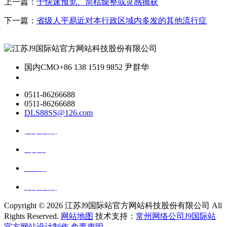
上一篇：
于快速预览、简枯燥整或灵感捕获
下一篇：
省级人平易近对本行政区域内多发的其他流行症
国内CMO
+86 138 1519 9852 尹群华
0511-86266688
0511-86266688
DLS88SS@126.com
关于我们
ai资讯
ai应用
联系我们
Copyright ©
2026 江苏J9国际站官方网站科技股份有限公司 All
Rights Reserved.
网站地图
技术支持：
常州网络公司J9国际站
官方网站设计制作
免责声明