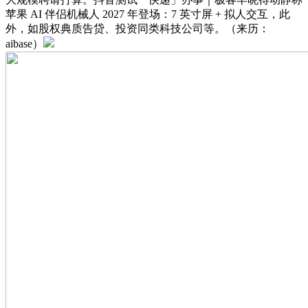
苹果 AI 伴侣机械人 2027 年登场：7 英寸屏 + 拟人交互，此
外，如股权典质告贷、投资同类科技公司等。（来历：
aibase）