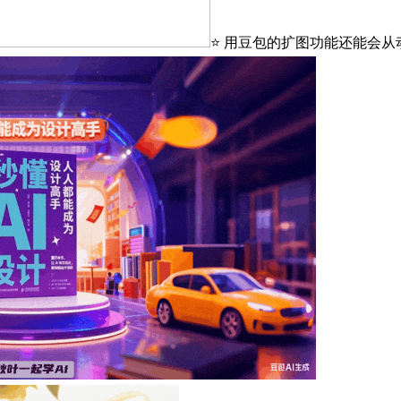
⭐ 用豆包的扩图功能还能会从