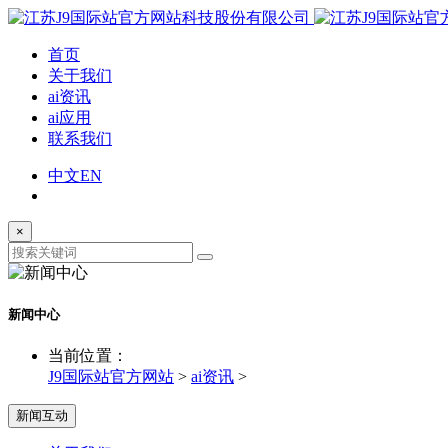
首页
关于我们
ai资讯
ai应用
联系我们
中文
EN
×
新闻中心
当前位置：
J9国际站官方网站
>
ai资讯
>
新闻互动