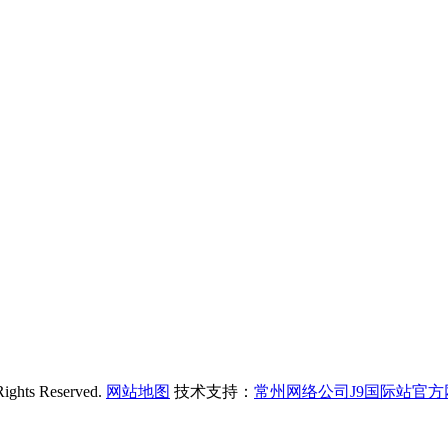
s Reserved.
网站地图
技术支持：
常州网络公司J9国际站官