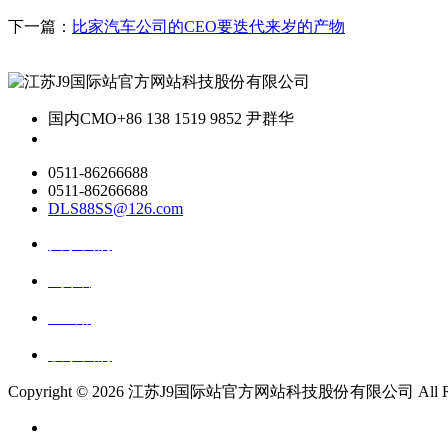
下一篇：
比家汽车公司的CEO要迭代来岁的产物
国内CMO
+86 138 1519 9852 尹群华
0511-86266688
0511-86266688
DLS88SS@126.com
关于我们
ai资讯
ai应用
联系我们
Copyright ©
2026 江苏J9国际站官方网站科技股份有限公司 All Right