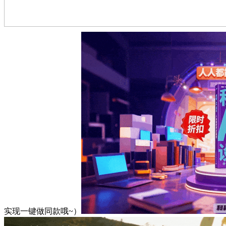
实现一键做同款哦~）