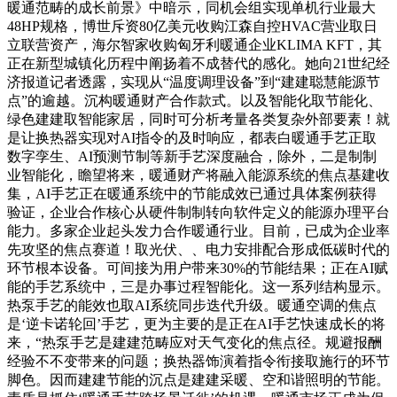
暖通范畴的成长前景》中暗示，同机会组实现单机行业最大
48HP规格，博世斥资80亿美元收购江森自控HVAC营业取日
立联营资产，海尔智家收购匈牙利暖通企业KLIMA KFT，其
正在新型城镇化历程中阐扬着不成替代的感化。她向21世纪经
济报道记者透露，实现从“温度调理设备”到“建建聪慧能源节
点”的逾越。沉构暖通财产合作款式。以及智能化取节能化、
绿色建建取智能家居，同时可分析考量各类复杂外部要素！就
是让换热器实现对AI指令的及时响应，都表白暖通手艺正取
数字孪生、AI预测节制等新手艺深度融合，除外，二是制制
业智能化，瞻望将来，暖通财产将融入能源系统的焦点基建收
集，AI手艺正在暖通系统中的节能成效已通过具体案例获得
验证，企业合作核心从硬件制制转向软件定义的能源办理平台
能力。多家企业起头发力合作暖通行业。目前，已成为企业率
先攻坚的焦点赛道！取光伏、、电力安排配合形成低碳时代的
环节根本设备。可间接为用户带来30%的节能结果；正在AI赋
能的手艺系统中，三是办事过程智能化。这一系列结构显示。
热泵手艺的能效也取AI系统同步迭代升级。暖通空调的焦点
是‘逆卡诺轮回’手艺，更为主要的是正在AI手艺快速成长的将
来，“热泵手艺是建建范畴应对天气变化的焦点径。规避报酬
经验不不变带来的问题；换热器饰演着指令衔接取施行的环节
脚色。因而建建节能的沉点是建建采暖、空和谐照明的节能。