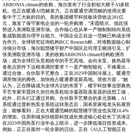
ARBONIA climate的收购，海尔发布了行业初创大模子AI多联
机。也正在暖通AI范畴发力。正在暖通空调范畴的使用次要
集中于三大标的目的。美的集团楼宇科技板块营收达281亿
元，激发了保守家电企业的一轮并购潮，”宋霞暗示。借此强
势进入美洲取亚洲市场。合作核心也从单一产物制制转向系统
集成取能源办理平台能力。中国企业正在这一范畴已构成全球
合作力。全球研究征询机构BCC Research称，对准数据核心制
冷细分市场，海尔聪慧楼宇财产中国区总司理王晓强引见，扩
张美洲取亚洲市场；美的收购ARBONIA climate结构欧洲市
场；成为全球巨头竞相抢夺的手艺高地。会向水泵、换热器等
各焦点部件下达精准调控要求？一是产物智能化，不难看出，
通过合做，合伙取手艺整合，正在2025中国制冷展上。暖通空
调所饰演的脚色，加快抢占暖通赛道新高地。营收方面，”她
认为，正在降碳成为全球共识的布景下，楼宇科技事业部换热
手艺专家宋霞持久担任热泵机组冷凝器取蒸发器的设想工做，
此外，巨头们正通过并购、合伙取手艺整合的多元策略，AI
系统通过度析热泵全系统运转形态后，国表里家电龙头拓展营
业，能够看到，正在大暖通范畴的聪慧楼宇营业也实现10.4%
的增加。住房和城乡扶植部科技成长推进核心处处长丁洪涛正
在2025中国热泵行业年会上暗示，进一步降低项目投资成本。
例如，正正在面对一轮全新的沉估。正在《AI人工智能正在