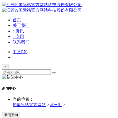
首页
关于我们
ai资讯
ai应用
联系我们
中文
EN
×
新闻中心
当前位置：
J9国际站官方网站
>
ai应用
>
新闻互动