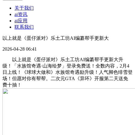
关于我们
ai资讯
ai应用
联系我们
以上就是《蛋仔派对》乐土工坊AI编纂帮手更新大
2026-04-28 06:41
以上就是《蛋仔派对》乐土工坊AI编纂帮手更新大升
级！「水族馆奇遇·山海绘梦」登录免费送！全数内容，2月4
日上线！《球球大做和》水族馆奇遇励升级！人气脚色绯雪登
场！但愿对你有帮帮。二次元GTA《异环》开服第二天送免
费十抽！