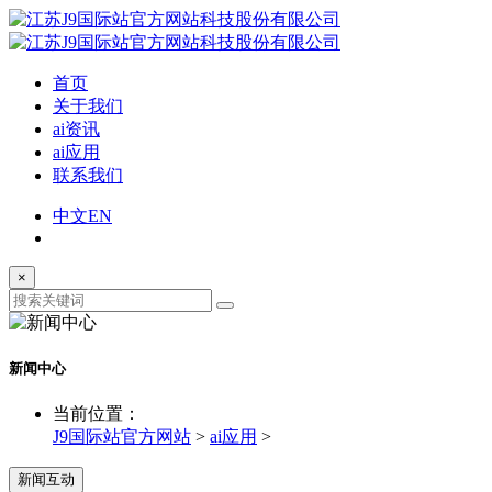
首页
关于我们
ai资讯
ai应用
联系我们
中文
EN
×
新闻中心
当前位置：
J9国际站官方网站
>
ai应用
>
新闻互动