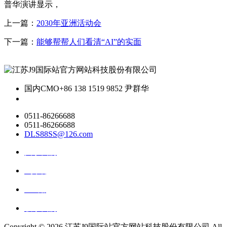
普华演讲显示，
上一篇：
2030年亚洲活动会
下一篇：
能够帮帮人们看清“AI”的实面
国内CMO
+86 138 1519 9852 尹群华
0511-86266688
0511-86266688
DLS88SS@126.com
关于我们
ai资讯
ai应用
联系我们
Copyright ©
2026 江苏J9国际站官方网站科技股份有限公司 All