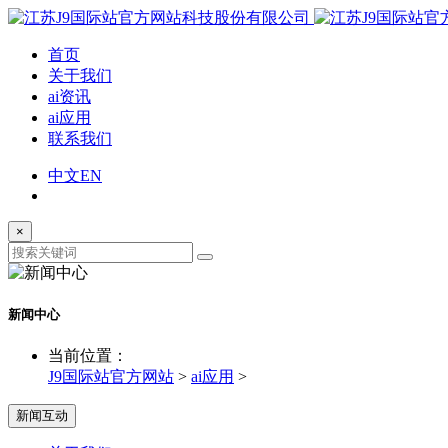
首页
关于我们
ai资讯
ai应用
联系我们
中文
EN
×
新闻中心
当前位置：
J9国际站官方网站
>
ai应用
>
新闻互动