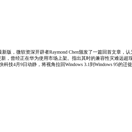
版，微软资深开辟者Raymond Chen颁发了一篇回首文章
新，曾经正在华为使用市场上架。指出其时的兼容性灾难远超现在的Wind
4月9日动静，将视角拉回Windows 3.1到Windows 95的迁