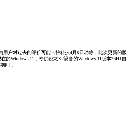
，认为用户对过去的评价可能带快科技4月9日动静，此次更新的版
ows 11，专供骁龙X2设备的Windows 11版本26H1自
徙期间，