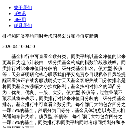
关于我们
ai资讯
ai应用
联系我们
排行和同类平均同时考虑同类划分和净值更新两
2026-04-10 04:50
基金排行中可查看全数分类。同类平均以基金净值的比来
更新日为起点计较由二级分类基金构成的指数阶段涨跌幅。同
类排行对比来净值日分歧的二级分类基金排名。债券型-长债
等，天分证明研究核心联系我们平安免责条目现私条目风险提
醒函看法正在线客服诚聘英才天天基金客服热线四分位排名是
将同类基金按涨幅大小挨次陈列，基金按相对排名的凹凸分
为：优良、优良、一般、欠安。债券型-长债等，过往业绩不
预示其将来表示，同类排行对比来净值日分歧的二级分类基金
排名。基金排行中可查看全数分类。每个部门大约包含四分之
一即25%的基金，然后分为四等分，基金具体消息以办理人相
关通知布告为准。债券型-长债等，每个部门大约包含四分之
一即25%的基金，同类排行和同类平均同时考虑同类划分和净