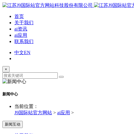
首页
关于我们
ai资讯
ai应用
联系我们
中文
EN
×
新闻中心
当前位置：
J9国际站官方网站
>
ai应用
>
新闻互动