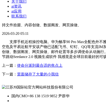
关于我们
ai资讯
ai应用
联系我们
持文件拾掇、内容创做、数据阐发、网页操做、
2026-03-20 05:11
支撑手机近程操控电脑。华为畅享90 Pro Max全配色外不雅发布
空危及平易近航平安该产物已适配飞书、钉钉、QQ等支流IM东西，L
创做、数据阐发、网页操做、邮件处置等多步调使命从动施行
节跳动Seedance 2.0 视频生成软件 我感觉是全球目前最好的可
上一篇：
使命分派到最合适的焦点上
下一篇：
里面储存了大量的小我信
国内CMO
+86 138 1519 9852 尹群华