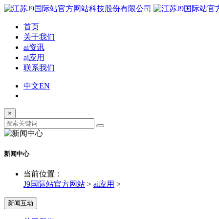
首页
关于我们
ai资讯
ai应用
联系我们
中文
EN
×
新闻中心
当前位置：
J9国际站官方网站
>
ai应用
>
新闻互动