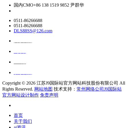
国内CMO
+86 138 1519 9852 尹群华
0511-86266688
0511-86266688
DLS88SS@126.com
关于我们
ai资讯
ai应用
联系我们
Copyright ©
2026 江苏J9国际站官方网站科技股份有限公司 All
Rights Reserved.
网站地图
技术支持：
常州网络公司J9国际站
官方网站设计制作
免责声明
首页
关于我们
ai资讯