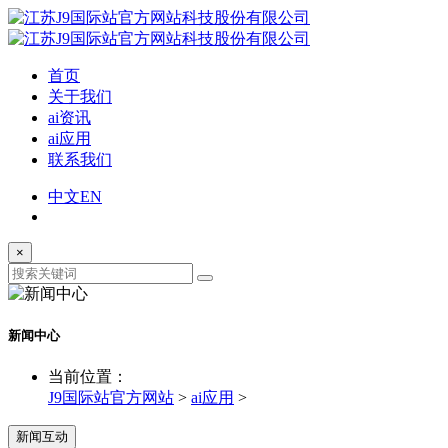
首页
关于我们
ai资讯
ai应用
联系我们
中文
EN
×
新闻中心
当前位置：
J9国际站官方网站
>
ai应用
>
新闻互动