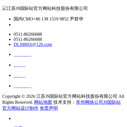
国内CMO
+86 138 1519 9852 尹群华
0511-86266688
0511-86266688
DLS88SS@126.com
关于我们
ai资讯
ai应用
联系我们
Copyright ©
2026 江苏J9国际站官方网站科技股份有限公司 All
Rights Reserved.
网站地图
技术支持：
常州网络公司J9国际站
官方网站设计制作
免责声明