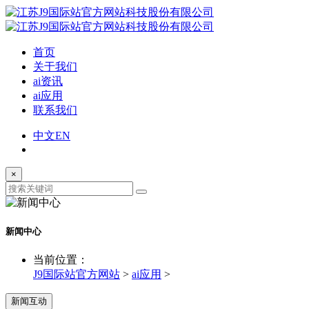
首页
关于我们
ai资讯
ai应用
联系我们
中文
EN
×
新闻中心
当前位置：
J9国际站官方网站
>
ai应用
>
新闻互动