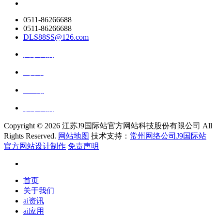
0511-86266688
0511-86266688
DLS88SS@126.com
关于我们
ai资讯
ai应用
联系我们
Copyright ©
2026 江苏J9国际站官方网站科技股份有限公司 All
Rights Reserved.
网站地图
技术支持：
常州网络公司J9国际站
官方网站设计制作
免责声明
首页
关于我们
ai资讯
ai应用