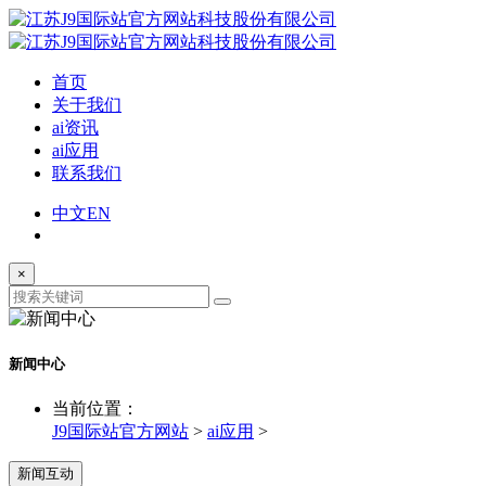
首页
关于我们
ai资讯
ai应用
联系我们
中文
EN
×
新闻中心
当前位置：
J9国际站官方网站
>
ai应用
>
新闻互动