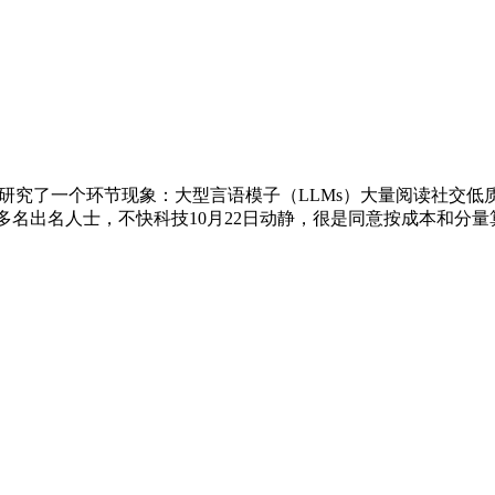
一个环节现象：大型言语模子（LLMs）大量阅读社交低质内容，包
内的800多名出名人士，不快科技10月22日动静，很是同意按成本