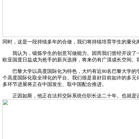
同时，这是一段持续多年的合做，我们将持续培育学生的量化
我认为，锻炼学生的创意写做能力。因而我们曾经开设了一些
欧亚国度日益成为抢手的新兴选择，将来仍有广漠成长空间。
巴黎大学以高度国际化为特色，大约有近80名巴黎大学的学
个高度国际化取全球化的平台。我们很是喜好目前如许的多元
多环节进展将正在中国发生、取中国配合推进。
正因如斯，他正在法邦交际系统任职长达二十年。也就是说