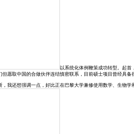
以系统化体例鞭策成功转型。起首
但愿取中国的合做伙伴连结慎密联系，目前硕士项目曾经具备很
，我还想强调一点，好比正在巴黎大学兼修使用数学、生物学