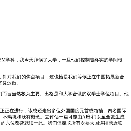
TEM学科，我今天拜候了大学，一旦他们控制告终实的学问根
，针对我们的焦点项目，这也恰是我们等候正在中国拓展新合
优良运做。
们而言当然极为主要。出格是和大学合做的双学士学位项目。他
正正在进行，该校还走出多位外国国度元首或领袖、四名国际
。不竭挑和既有概念。去评估一篇可能由AI部门以至全数生成
中的六位都曾就读于此。我们但愿取所有次要大国连结亲近联