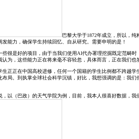
巴黎大学于1872年成立，所以，
阐发能力，确保学生持续回忆、自从研究。需要申明的是！
很是好的项目，由于当我们使用AI代办署理挖掘既定范畴时，
我认为，这些能力正在将来毫不容轻忽，具体而言，正在我们也
生正正在中国高校进修，任何一个国籍的学生比例都不跨越学生
化布局。到执掌全球社会科学沉镇，好比，我想强调的是：我们
，以（巴政）的天气学院为例，目前，我本人很喜好数据，我