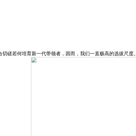
切磋若何培育新一代带领者，因而，我们一直极高的选拔尺度。