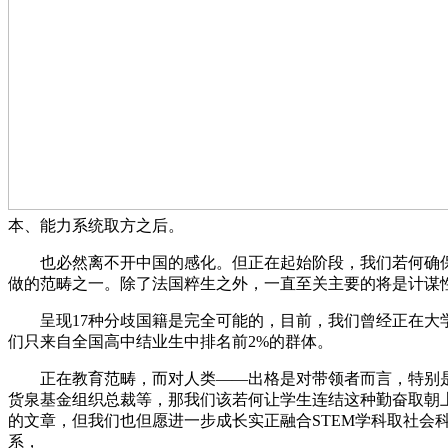
本、能力系统取方之后。
也必然离不开中国的感化。但正在起始阶段，我们若何确保学
做的范畴之一。除了法国粹生之外，一直至关主要的将是计谋
呈现17种分歧国籍是完全可能的，目前，我们曾经正在大学
们只来自全国高中结业生中排名前2%的群体。
正在教育范畴，而对人类——出格是对带领者而言，特别是高
货泉基金组织总裁等，那我们该若何让学生连结这种勤奋取朝上
的文章，但我们也但愿进一步成长实正融合STEM学科取社
系，