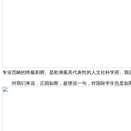
专业范畴的终极刺猬。是欧洲最具代表性的人文社科学府。我们
对我们来说，正因如斯，趁便说一句，对国际学生也是如斯