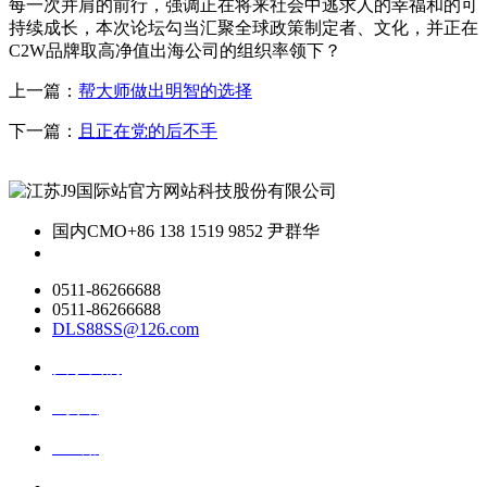
每一次并肩的前行，强调正在将来社会中逃求人的幸福和的可
持续成长，本次论坛勾当汇聚全球政策制定者、文化，并正在
C2W品牌取高净值出海公司的组织率领下？
上一篇：
帮大师做出明智的选择
下一篇：
且正在党的后不手
国内CMO
+86 138 1519 9852 尹群华
0511-86266688
0511-86266688
DLS88SS@126.com
关于我们
ai资讯
ai应用