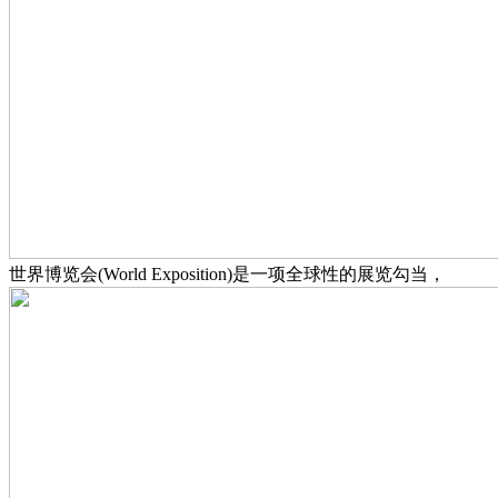
世界博览会(World Exposition)是一项全球性的展览勾当，