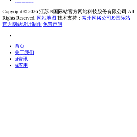
联系我们
Copyright ©
2026 江苏J9国际站官方网站科技股份有限公司 All
Rights Reserved.
网站地图
技术支持：
常州网络公司J9国际站
官方网站设计制作
免责声明
首页
关于我们
ai资讯
ai应用