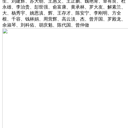
生、刘建辉、苏大朝、王惠文、王正鹏、魏艳青、章有良、杜
永雄、李治贵、彭世强、俞富康、黄承林、罗大友、解素兰、
大、杨秀宇、姚恩滇、辉、王存才、陈安宁、李刚明、方全
根、千容、钱林娟、周营辉、高云淡、杰、曾开国、罗殿龙、
余淑琴、刘科佑、胡庆魁、陈代国、曾仲做