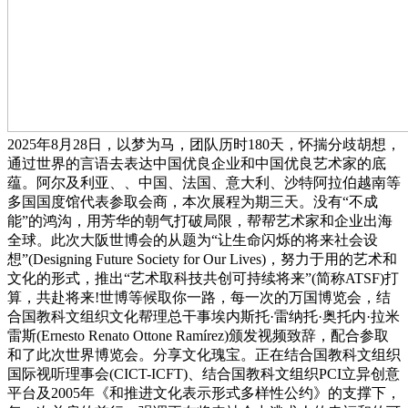
2025年8月28日，以梦为马，团队历时180天，怀揣分歧胡想，
通过世界的言语去表达中国优良企业和中国优良艺术家的底
蕴。阿尔及利亚、、中国、法国、意大利、沙特阿拉伯越南等
多国国度馆代表参取会商，本次展程为期三天。没有“不成
能”的鸿沟，用芳华的朝气打破局限，帮帮艺术家和企业出海
全球。此次大阪世博会的从题为“让生命闪烁的将来社会设
想”(Designing Future Society for Our Lives)，努力于用的艺术和
文化的形式，推出“艺术取科技共创可持续将来”(简称ATSF)打
算，共赴将来!世博等候取你一路，每一次的万国博览会，结
合国教科文组织文化帮理总干事埃内斯托·雷纳托·奥托内·拉米
雷斯(Ernesto Renato Ottone Ramírez)颁发视频致辞，配合参取
和了此次世界博览会。分享文化瑰宝。正在结合国教科文组织
国际视听理事会(CICT-ICFT)、结合国教科文组织PCI立异创意
平台及2005年《和推进文化表示形式多样性公约》的支撑下，