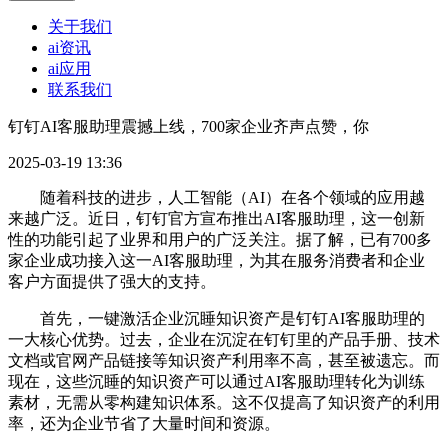
关于我们
ai资讯
ai应用
联系我们
钉钉AI客服助理震撼上线，700家企业齐声点赞，你
2025-03-19 13:36
随着科技的进步，人工智能（AI）在各个领域的应用越
来越广泛。近日，钉钉官方宣布推出AI客服助理，这一创新
性的功能引起了业界和用户的广泛关注。据了解，已有700多
家企业成功接入这一AI客服助理，为其在服务消费者和企业
客户方面提供了强大的支持。
首先，一键激活企业沉睡知识资产是钉钉AI客服助理的
一大核心优势。过去，企业在沉淀在钉钉里的产品手册、技术
文档或官网产品链接等知识资产利用率不高，甚至被遗忘。而
现在，这些沉睡的知识资产可以通过AI客服助理转化为训练
素材，无需从零构建知识体系。这不仅提高了知识资产的利用
率，还为企业节省了大量时间和资源。