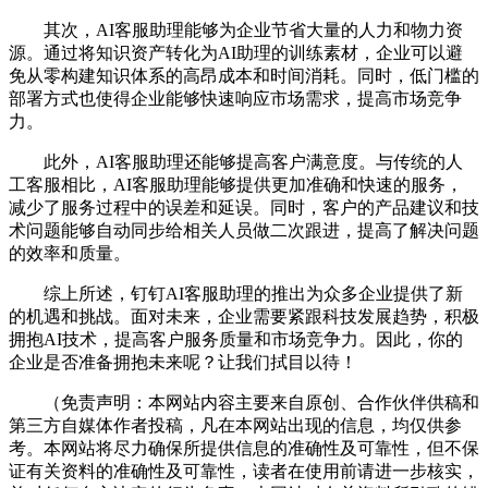
其次，AI客服助理能够为企业节省大量的人力和物力资
源。通过将知识资产转化为AI助理的训练素材，企业可以避
免从零构建知识体系的高昂成本和时间消耗。同时，低门槛的
部署方式也使得企业能够快速响应市场需求，提高市场竞争
力。
此外，AI客服助理还能够提高客户满意度。与传统的人
工客服相比，AI客服助理能够提供更加准确和快速的服务，
减少了服务过程中的误差和延误。同时，客户的产品建议和技
术问题能够自动同步给相关人员做二次跟进，提高了解决问题
的效率和质量。
综上所述，钉钉AI客服助理的推出为众多企业提供了新
的机遇和挑战。面对未来，企业需要紧跟科技发展趋势，积极
拥抱AI技术，提高客户服务质量和市场竞争力。因此，你的
企业是否准备拥抱未来呢？让我们拭目以待！
（免责声明：本网站内容主要来自原创、合作伙伴供稿和
第三方自媒体作者投稿，凡在本网站出现的信息，均仅供参
考。本网站将尽力确保所提供信息的准确性及可靠性，但不保
证有关资料的准确性及可靠性，读者在使用前请进一步核实，