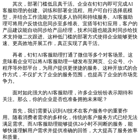
其次，部署门槛低且真干活。企业在钉钉内即可完成AI
客服助理的创建、训练和部署全流程。用户可自行选择底模
型，并结合工作流能力实现多人协同和持续服务。AI客服助
理可将用户反馈信息同步至多维表、宜搭等钉钉应用，客户的
产品建议能自动同步给产品经理，技术问题也能及时同步给技
术支持做二次跟进。这种低门槛的部署方式使得企业能够更快
速、更高效地开展工作，真正实现了真干活。
再者，钉钉AI客服助理打通了微信等多个对客场景。这
意味着企业可以将AI客服助理一键发布至网页、公众号、小
程序等外部平台，为用户提供更便捷的服务。这种开放式的合
作方式，不仅扩大了企业的服务范围，也提高了企业的市场竞
争力。
面对如此强大的AI客服助理，许多企业纷纷表示期待和
关注。那么，你的企业是否也准备拥抱未来呢？
首先，我们需要认识到AI技术在客户服务中的重要作
用。随着消费者需求的多样化，传统的客户服务方式已经无法
满足需求。而AI客服助理能够提供24小时不间断的服务，能
够快速理解用户需求并提供准确的回答，大大提高了服务效率
和质量。