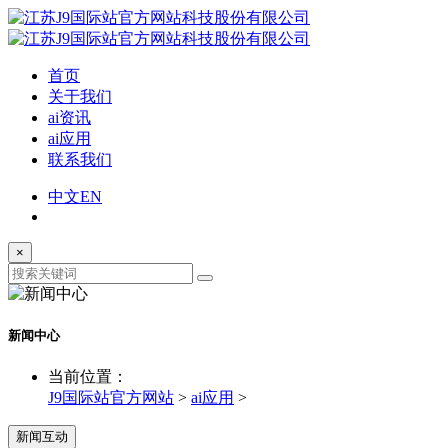
首页
关于我们
ai资讯
ai应用
联系我们
中文
EN
×
新闻中心
当前位置：
J9国际站官方网站
>
ai应用
>
新闻互动